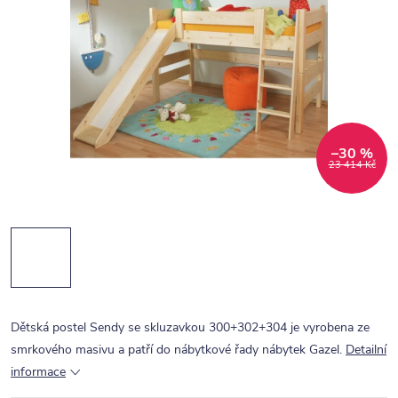
–30 %
23 414 Kč
Dětská postel Sendy se skluzavkou 300+302+304 je vyrobena ze
smrkového masivu a patří do nábytkové řady nábytek Gazel.
Detailní
informace