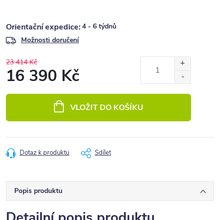
4 - 6 týdnů
Možnosti doručení
23 414 Kč
16 390 Kč
Měrná
cena:
VLOŽIT DO KOŠÍKU
Dotaz k produktu
Sdílet
Popis produktu
Detailní popis produktu