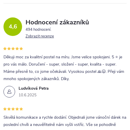
Hodnocení zákazníků
4,6
494 hodnocení
Zobrazit recenze
Děkuji moc za kvalitní postel na míru. Jsme velice spokojeni. 5 ⭐ je
pro vás málo. Doručení - super, složení - super, kvalita - super.
Máme přesně to, co jsme očekávali. Vysokou postel 🙏😉. Přeji vám
mnoho spokojených zákazníků. Díky.
Ludvíková Petra
10.6.2025
Skvělá komunikace a rychle dodání. Objednali jsme vánoční dárek na
poslední chvíli a neuvěřitelně nám vyšli vstříc. Vše se pohodlně