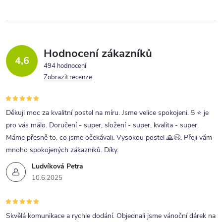
Hodnocení zákazníků
4,6
494 hodnocení
Zobrazit recenze
Děkuji moc za kvalitní postel na míru. Jsme velice spokojeni. 5 ⭐ je
pro vás málo. Doručení - super, složení - super, kvalita - super.
Máme přesně to, co jsme očekávali. Vysokou postel 🙏😉. Přeji vám
mnoho spokojených zákazníků. Díky.
Ludvíková Petra
10.6.2025
Skvělá komunikace a rychle dodání. Objednali jsme vánoční dárek na