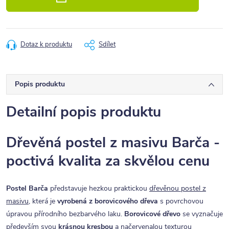
Dotaz k produktu
Sdílet
Popis produktu
Detailní popis produktu
Dřevěná postel z masivu Barča -
poctivá kvalita za skvělou cenu
Postel Barča
představuje hezkou praktickou
dřevěnou postel z
masivu
, která je
vyrobená z borovicového dřeva
s povrchovou
úpravou přírodního bezbarvého laku.
Borovicové dřevo
se vyznačuje
především svou
krásnou kresbou
a načervenalou texturou