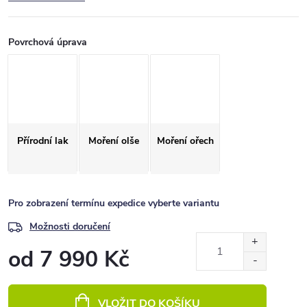
Povrchová úprava
Přírodní lak
Moření olše
Moření ořech
Pro zobrazení termínu expedice vyberte variantu
Možnosti doručení
od
7 990 Kč
Měrná
cena:
VLOŽIT DO KOŠÍKU