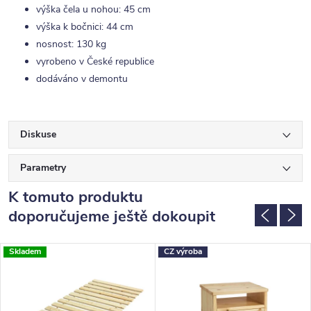
výška čela u nohou: 45 cm
výška k bočnici: 44 cm
nosnost: 130 kg
vyrobeno v České republice
dodáváno v demontu
Diskuse
Parametry
K tomuto produktu
doporučujeme ještě dokoupit
Skladem
CZ výroba