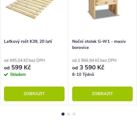
Laťkový rošt K39, 20 latí
Noční stolek G-W1 - masiv
borovice
od 495,04 Kč bez DPH
od 2 966,94 Kč bez DPH
599 Kč
3 590 Kč
od
od
Skladem
8-10 Týdnů
ZOBRAZIT
ZOBRAZIT