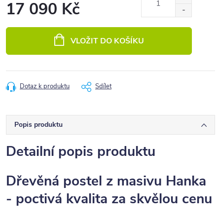
17 090 Kč
Měrná
cena:
VLOŽIT DO KOŠÍKU
Dotaz k produktu
Sdílet
Popis produktu
Detailní popis produktu
Dřevěná postel z masivu Hanka
- poctivá kvalita za skvělou cenu