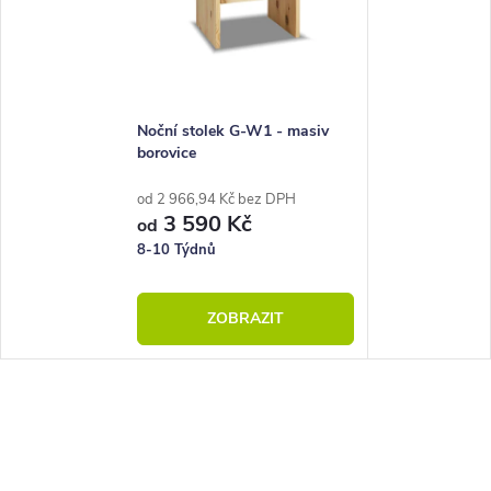
Noční stolek G-W1 - masiv
borovice
od 2 966,94 Kč bez DPH
3 590 Kč
od
8-10 Týdnů
ZOBRAZIT