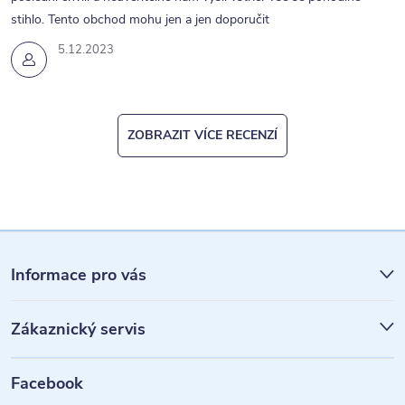
stihlo. Tento obchod mohu jen a jen doporučit
5.12.2023
ZOBRAZIT VÍCE RECENZÍ
Z
á
Informace pro vás
p
Zákaznický servis
a
t
Facebook