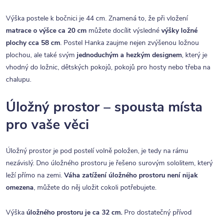
Výška postele k bočnici je 44 cm. Znamená to, že při vložení
matrace o výšce ca 20 cm
můžete docílit výsledné
výšky ložné
plochy cca 58 cm
. Postel Hanka zaujme nejen zvýšenou ložnou
plochou, ale také svým
jednoduchým a hezkým designem
, který je
vhodný do ložnic, dětských pokojů, pokojů pro hosty nebo třeba na
chalupu.
Úložný prostor – spousta místa
pro vaše věci
Úložný prostor je pod postelí volně položen, je tedy na rámu
nezávislý. Dno úložného prostoru je řešeno surovým sololitem, který
leží přímo na zemi.
Váha zatížení úložného prostoru není nijak
omezena
, můžete do něj uložit cokoli potřebujete.
Výška
úložného prostoru je ca 32 cm.
Pro dostatečný přívod