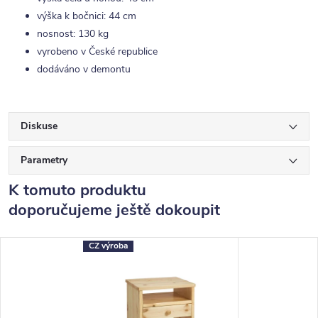
výška k bočnici: 44 cm
nosnost: 130 kg
vyrobeno v České republice
dodáváno v demontu
Diskuse
Parametry
K tomuto produktu
doporučujeme ještě dokoupit
CZ výroba