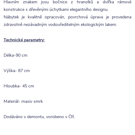
Hlavním znakem jsou bočnice z hranolků a dvířka rámové
konstrukce s dřevěnými úchytkami elegantního designu.
Nábytek je kvalitně opracován, povrchová úprava je provedena
zdravotně nezávadným vodouředitelným ekologickým lakem.
Technické parametry:
Délka-90 cm
Výška- 87 cm
Hloubka- 45 cm
Materiál- masiv smrk
Dodáváno v demontu, vorobeno v ČR.