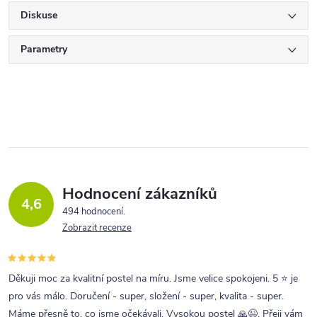
Diskuse
Parametry
Hodnocení zákazníků
4,6
494 hodnocení
Zobrazit recenze
Děkuji moc za kvalitní postel na míru. Jsme velice spokojeni. 5 ⭐ je
pro vás málo. Doručení - super, složení - super, kvalita - super.
Máme přesně to, co jsme očekávali. Vysokou postel 🙏😉. Přeji vám