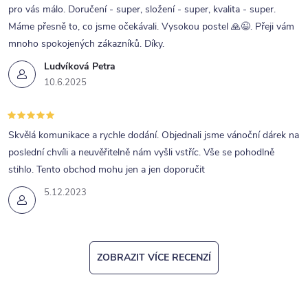
pro vás málo. Doručení - super, složení - super, kvalita - super.
Máme přesně to, co jsme očekávali. Vysokou postel 🙏😉. Přeji vám
mnoho spokojených zákazníků. Díky.
Ludvíková Petra
10.6.2025
Skvělá komunikace a rychle dodání. Objednali jsme vánoční dárek na
poslední chvíli a neuvěřitelně nám vyšli vstříc. Vše se pohodlně
stihlo. Tento obchod mohu jen a jen doporučit
5.12.2023
ZOBRAZIT VÍCE RECENZÍ