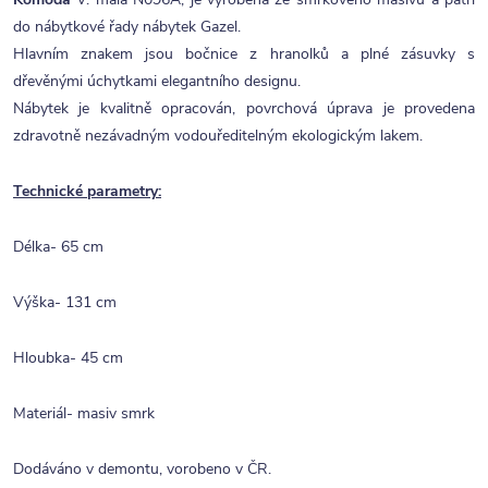
do nábytkové řady nábytek Gazel.
Hlavním znakem jsou bočnice z hranolků a plné zásuvky s
dřevěnými úchytkami elegantního designu.
Nábytek je kvalitně opracován, povrchová úprava je provedena
zdravotně nezávadným vodouředitelným ekologickým lakem.
Technické parametry:
Délka- 65 cm
Výška- 131 cm
Hloubka- 45 cm
Materiál- masiv smrk
Dodáváno v demontu, vorobeno v ČR.