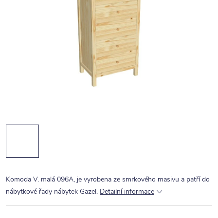
Komoda V. malá 096A, je vyrobena ze smrkového masivu a patří do
nábytkové řady nábytek Gazel.
Detailní informace