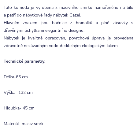
Tato komoda je vyrobena z masivního smrku namořeného na bílo
a patří do nábytkové řady nábytek Gazel.
Hlavním znakem jsou bočnice z hranolků a plné zásuvky s
dřevěnými úchytkami elegantního designu.
Nábytek je kvalitně opracován, povrchová úprava je provedena
zdravotně nezávadným vodouředitelným ekologickým lakem.
Technické parametry:
Délka-65 cm
Výška- 132 cm
Hloubka- 45 cm
Materiál- masiv smrk