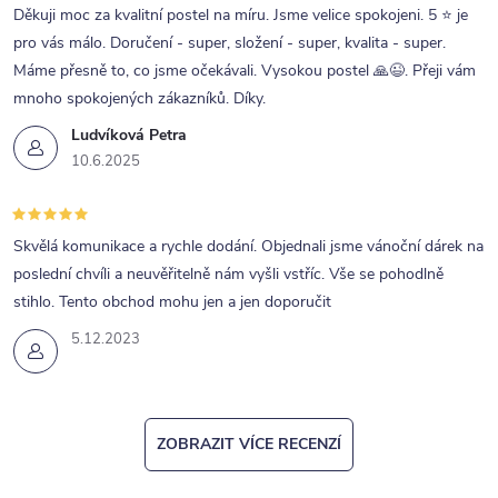
Děkuji moc za kvalitní postel na míru. Jsme velice spokojeni. 5 ⭐ je
pro vás málo. Doručení - super, složení - super, kvalita - super.
Máme přesně to, co jsme očekávali. Vysokou postel 🙏😉. Přeji vám
mnoho spokojených zákazníků. Díky.
Ludvíková Petra
10.6.2025
Skvělá komunikace a rychle dodání. Objednali jsme vánoční dárek na
poslední chvíli a neuvěřitelně nám vyšli vstříc. Vše se pohodlně
stihlo. Tento obchod mohu jen a jen doporučit
5.12.2023
ZOBRAZIT VÍCE RECENZÍ