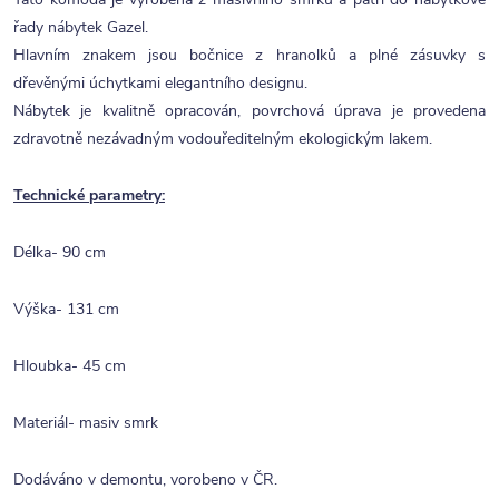
řady nábytek Gazel.
Hlavním znakem jsou bočnice z hranolků a plné zásuvky s
dřevěnými úchytkami elegantního designu.
Nábytek je kvalitně opracován, povrchová úprava je provedena
zdravotně nezávadným vodouředitelným ekologickým lakem.
Technické parametry:
Délka- 90 cm
Výška- 131 cm
Hloubka- 45 cm
Materiál- masiv smrk
Dodáváno v demontu, vorobeno v ČR.