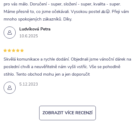
pro vás málo. Doručení - super, složení - super, kvalita - super.
Máme přesně to, co jsme očekávali. Vysokou postel 🙏😉. Přeji vám
mnoho spokojených zákazníků. Díky.
Ludvíková Petra
10.6.2025
Skvělá komunikace a rychle dodání. Objednali jsme vánoční dárek na
poslední chvíli a neuvěřitelně nám vyšli vstříc. Vše se pohodlně
stihlo. Tento obchod mohu jen a jen doporučit
5.12.2023
ZOBRAZIT VÍCE RECENZÍ