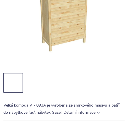
Velká komoda V - 093A je vyrobena ze smrkového masivu a patří
do nábytkové řad\ nábytek Gazel.
Detailní informace