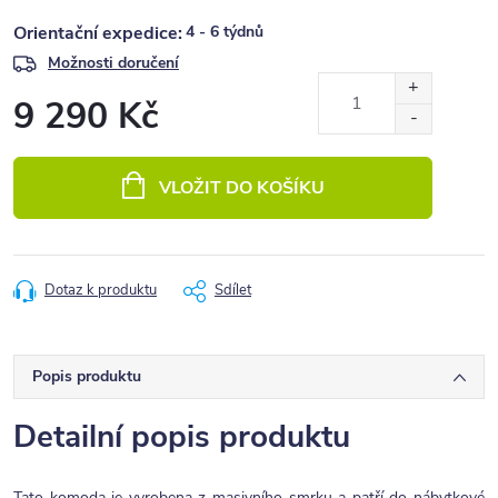
4 - 6 týdnů
Možnosti doručení
9 290 Kč
Měrná
cena:
VLOŽIT DO KOŠÍKU
Dotaz k produktu
Sdílet
Popis produktu
Detailní popis produktu
Tato komoda je vyrobena z masivního smrku a patří do nábytkové