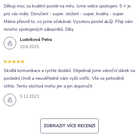
Děkuji moc za kvalitní postel na míru. Jsme velice spokojeni. 5 ⭐ je
pro vás málo. Doručení - super, složení - super, kvalita - super.
Máme přesně to, co jsme očekávali. Vysokou postel 🙏😉. Přeji vám
mnoho spokojených zákazníků. Díky.
Ludvíková Petra
10.6.2025
Skvělá komunikace a rychle dodání. Objednali jsme vánoční dárek na
poslední chvíli a neuvěřitelně nám vyšli vstříc. Vše se pohodlně
stihlo. Tento obchod mohu jen a jen doporučit
5.12.2023
ZOBRAZIT VÍCE RECENZÍ