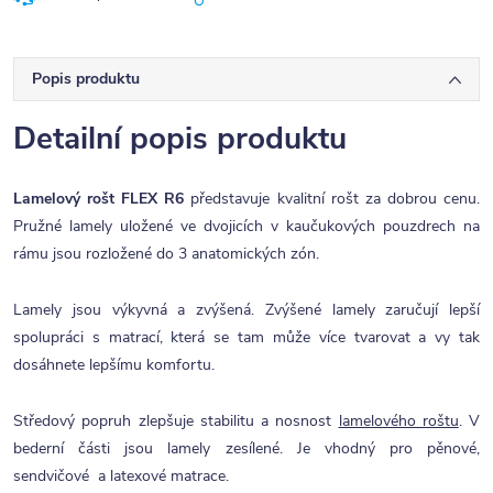
Popis produktu
Detailní popis produktu
Lamelový rošt FLEX R6
představuje kvalitní rošt za dobrou cenu.
Pružné lamely uložené ve dvojicích v kaučukových pouzdrech na
rámu jsou rozložené do 3 anatomických zón.
Lamely jsou výkyvná a zvýšená. Zvýšené lamely zaručují lepší
spolupráci s matrací, která se tam může více tvarovat a vy tak
dosáhnete lepšímu komfortu.
Středový popruh zlepšuje stabilitu a nosnost
lamelového roštu
. V
bederní části jsou lamely zesílené. Je vhodný pro pěnové,
sendvičové a latexové matrace.