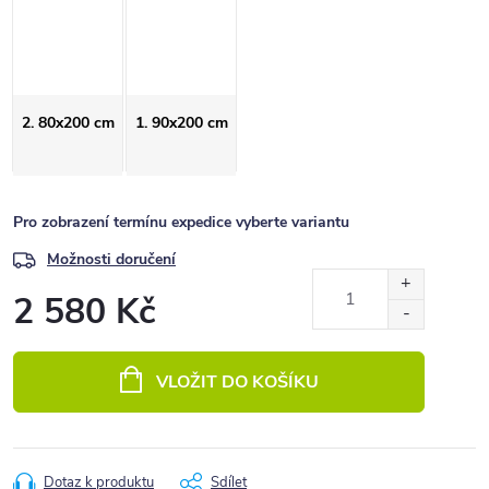
2. 80x200 cm
1. 90x200 cm
Pro zobrazení termínu expedice vyberte variantu
Možnosti doručení
2 580 Kč
Měrná
cena:
VLOŽIT DO KOŠÍKU
Dotaz k produktu
Sdílet