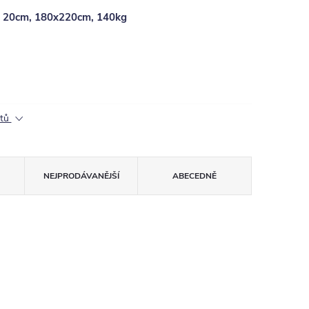
, 20cm, 180x220cm, 140kg
ktů
NEJPRODÁVANĚJŠÍ
ABECEDNĚ