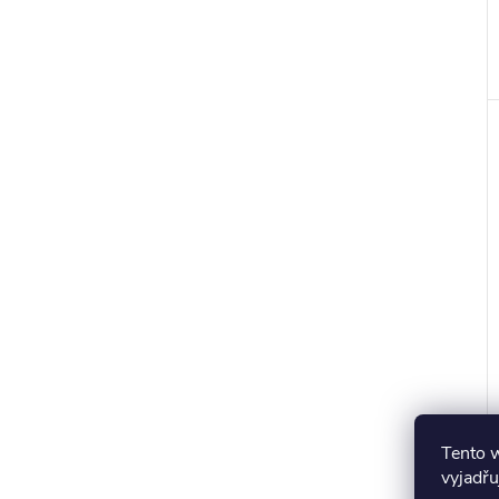
Tento 
vyjadřu