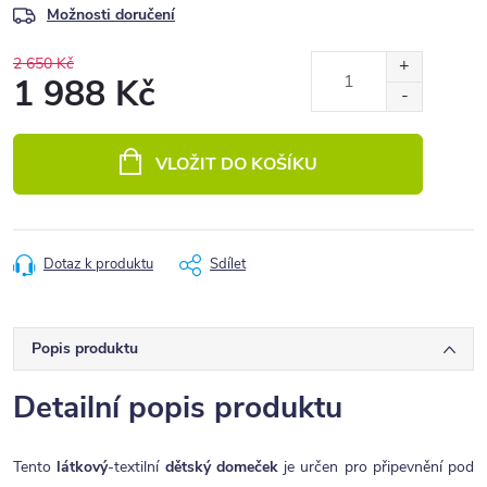
Možnosti doručení
2 650 Kč
1 988 Kč
Měrná
cena:
VLOŽIT DO KOŠÍKU
Dotaz k produktu
Sdílet
Popis produktu
Detailní popis produktu
Tento
látkový
-textilní
dětský domeček
je určen pro připevnění pod