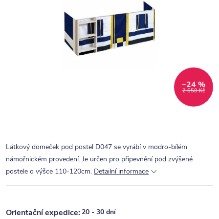
–24 %
2 650 Kč
Látkový domeček pod postel D047 se vyrábí v modro-bílém
námořnickém provedení. Je určen pro připevnění pod zvýšené
postele o výšce 110-120cm.
Detailní informace
20 - 30 dní