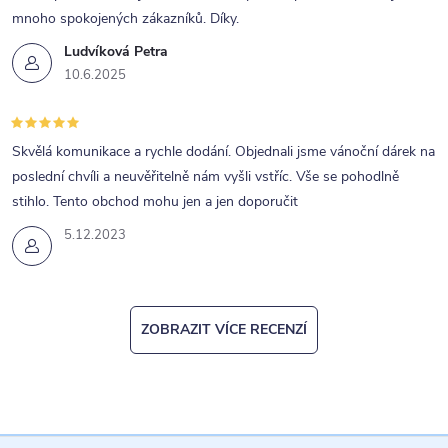
mnoho spokojených zákazníků. Díky.
Ludvíková Petra
10.6.2025
Skvělá komunikace a rychle dodání. Objednali jsme vánoční dárek na
poslední chvíli a neuvěřitelně nám vyšli vstříc. Vše se pohodlně
stihlo. Tento obchod mohu jen a jen doporučit
5.12.2023
ZOBRAZIT VÍCE RECENZÍ