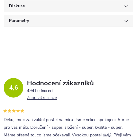
Diskuse
Parametry
Hodnocení zákazníků
4,6
494 hodnocení
Zobrazit recenze
Děkuji moc za kvalitní postel na míru. Jsme velice spokojeni. 5 ⭐ je
pro vás málo. Doručení - super, složení - super, kvalita - super.
Máme přesně to, co jsme očekávali. Vysokou postel 🙏😉. Přeji vám