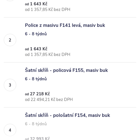
1 643 Kč
od
od 1 357,85 Kč bez DPH
Police z masivu F141 levá, masiv buk
6 - 8 týdnů
1 643 Kč
od
od 1 357,85 Kč bez DPH
Šatní skříň - policová F155, masiv buk
6 - 8 týdnů
27 218 Kč
od
od 22 494,21 Kč bez DPH
Šatní skříň - pološatní F154, masiv buk
6 - 8 týdnů
32 993 Kč
od