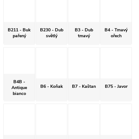
B211 - Buk
B230 - Dub
B3 - Dub
B4 - Tmavý
pařený
světlý
tmavý
ořech
B4B -
B6 - Koňak
B7 - Kaštan
B75 - Javor
Antique
bianco