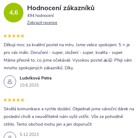
Hodnocení zákazníků
4,6
494 hodnocení
Zobrazit recenze
Děkuji moc za kvalitní postel na míru. Jsme velice spokojeni. 5 ⭐ je
pro vás málo. Doručení - super, složení - super, kvalita - super.
Máme přesně to, co jsme očekávali. Vysokou postel 🙏😉. Přeji vám
mnoho spokojených zákazníků. Díky.
Ludvíková Petra
10.6.2025
Skvělá komunikace a rychle dodání. Objednali jsme vánoční dárek na
poslední chvíli a neuvěřitelně nám vyšli vstříc. Vše se pohodlně
stihlo. Tento obchod mohu jen a jen doporučit
5.12.2023