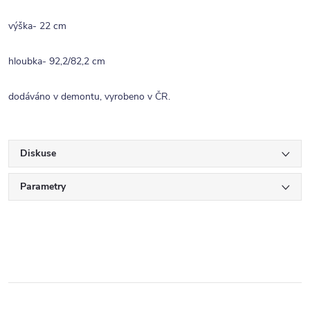
výška- 22 cm
hloubka- 92,2/82,2 cm
dodáváno v demontu, vyrobeno v ČR.
Diskuse
Parametry