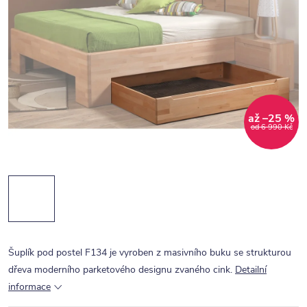
až –25 %
od 6 990 Kč
Šuplík pod postel F134 je vyroben z masivního buku se strukturou
dřeva moderního parketového designu zvaného cink.
Detailní
informace