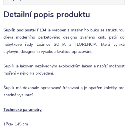
Detailní popis produktu
Šuplík pod postel F134
je vyroben z masivního buku se strukturou
dřeva moderního parketového designu zvaného cink. patří do
nábytkové řady
Ložnice SOFIA a FLORENCIA
, která vyniká
stylovým designem i vysokou kvalitou opracování.
Šuplík je lakovan nezávadným ekologickým lakem a nabízí možnost
moření v několika provedení.
Šuplík má dokonale opracované frézování a je opatřen kolečky pro
snadné vysunutí.
Technické parametry:
šířka- 145 cm