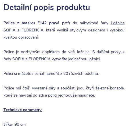
Detailní popis produktu
Police z masivu F142 pravá
patří do nábytkové řady
Ložnice
SOFIA a FLORENCIA
, která vyniká stylovým designem i vysokou
kvalitou opracování.
Police je nezbytným doplňkem do vaší ložnice. S dalšími prvky z
řady SOFIA a FLORENCIA vytvoříte jedinečnou ložnici.
Polici si můžete nechat namořit z 20 různých odstínu.
Police má čtyři vyvrtané díry a součásti jsou čtyři železné konzole,
které se navrtají do zdi a polici jednoduše nasunete.
Technické parametry:
šířka- 90 cm