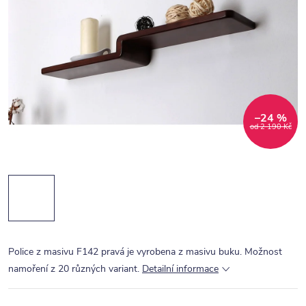
–24 %
od 2 190 Kč
Police z masivu F142 pravá je vyrobena z masivu buku. Možnost
namoření z 20 různých variant.
Detailní informace