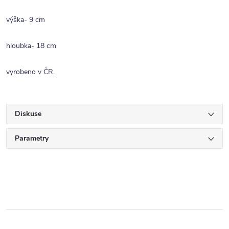
výška- 9 cm
hloubka- 18 cm
vyrobeno v ČR.
Diskuse
Parametry