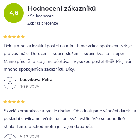
Hodnocení zákazníků
4,6
494 hodnocení
Zobrazit recenze
Děkuji moc za kvalitní postel na míru. Jsme velice spokojeni. 5 ⭐ je
pro vás málo. Doručení - super, složení - super, kvalita - super.
Máme přesně to, co jsme očekávali. Vysokou postel 🙏😉. Přeji vám
mnoho spokojených zákazníků. Díky.
Ludvíková Petra
10.6.2025
Skvělá komunikace a rychle dodání. Objednali jsme vánoční dárek na
poslední chvíli a neuvěřitelně nám vyšli vstříc. Vše se pohodlně
stihlo. Tento obchod mohu jen a jen doporučit
5.12.2023