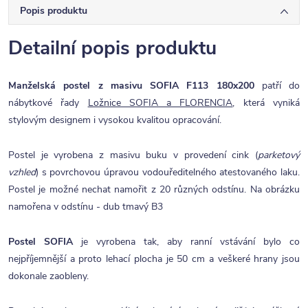
Popis produktu
Detailní popis produktu
Manželská postel z masivu SOFIA F113 180x200
patří do
nábytkové řady
Ložnice SOFIA a FLORENCIA
, která vyniká
stylovým designem i vysokou kvalitou opracování.
Postel je vyrobena z masivu buku v provedení cink (
parketový
vzhled
) s povrchovou úpravou vodouředitelného atestovaného laku.
Postel je možné nechat namořit z 20 různých odstínu. Na obrázku
namořena v odstínu - dub tmavý B3
Postel SOFIA
je vyrobena tak, aby ranní vstávání bylo co
nejpříjemnější a proto lehací plocha je 50 cm a veškeré hrany jsou
dokonale zaobleny.