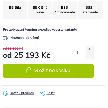
BB Bílá
BBK-Bílá
BSB-
BSS -
káva
Stříbrnošedá
starošedá
Pro zobrazení termínu expedice vyberte variantu
Možnosti doručení
od 33 590 Kč
od
25 193 Kč
Měrná
cena:
VLOŽIT DO KOŠÍKU
Dotaz k produktu
Sdílet