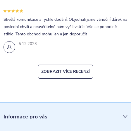
Skvělá komunikace a rychle dodání. Objednali jsme vánoční dárek na
poslední chvíli a neuvěřitelně nám vyšli vstříc. Vše se pohodlně
stihlo. Tento obchod mohu jen a jen doporučit
5.12.2023
ZOBRAZIT VÍCE RECENZÍ
Z
á
Informace pro vás
p