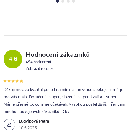
Hodnocení zákazníků
4,6
494 hodnocení
Zobrazit recenze
Děkuji moc za kvalitní postel na míru. Jsme velice spokojeni. 5 ⭐ je
pro vás málo. Doručení - super, složení - super, kvalita - super.
Máme přesně to, co jsme očekávali. Vysokou postel 🙏😉. Přeji vám
mnoho spokojených zákazníků. Díky.
Ludvíková Petra
10.6.2025