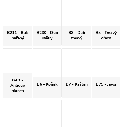
B211 - Buk
B230 - Dub
B3 - Dub
B4 - Tmavý
pařený
světlý
tmavý
ořech
B4B -
B6 - Koňak
B7 - Kaštan
B75 - Javor
Antique
bianco