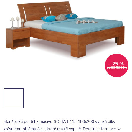
–25 %
od 33 590 Kč
Manželská postel z masivu SOFIA F113 180x200 vyniká díky
krásnému oblému čelu, které má tři výplně.
Detailní informace