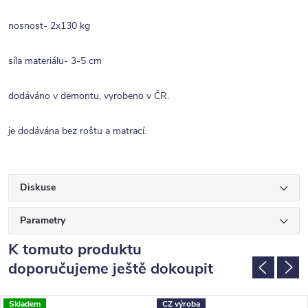
nosnost- 2x130 kg
síla materiálu- 3-5 cm
dodáváno v demontu, vyrobeno v ČR.
je dodávána bez roštu a matrací.
Diskuse
Parametry
K tomuto produktu
doporučujeme ještě dokoupit
Skladem
CZ výroba