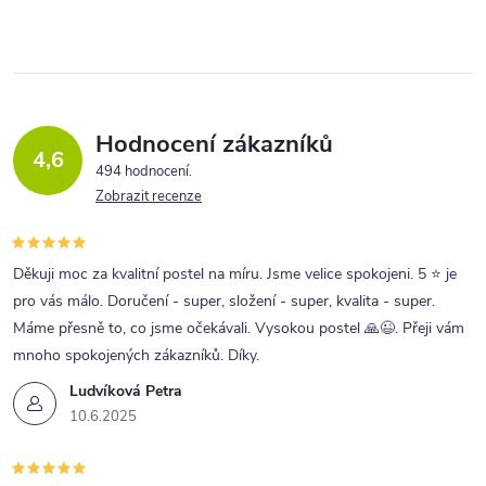
Hodnocení zákazníků
4,6
494 hodnocení
Zobrazit recenze
Děkuji moc za kvalitní postel na míru. Jsme velice spokojeni. 5 ⭐ je
pro vás málo. Doručení - super, složení - super, kvalita - super.
Máme přesně to, co jsme očekávali. Vysokou postel 🙏😉. Přeji vám
mnoho spokojených zákazníků. Díky.
Ludvíková Petra
10.6.2025