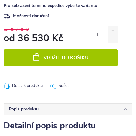
Pro zobrazení termínu expedice vyberte variantu
Možnosti doručení
od 49 700 Kč
od
36 530 Kč
Měrná
cena:
VLOŽIT DO KOŠÍKU
Dotaz k produktu
Sdílet
Popis produktu
Detailní popis produktu