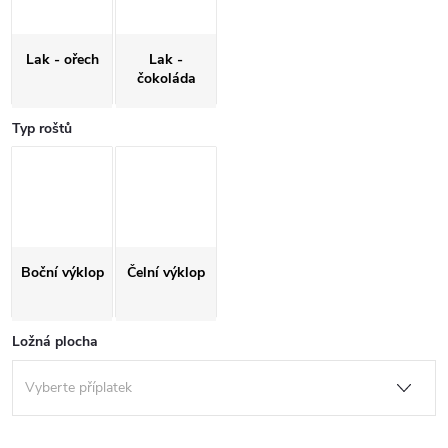
Lak - ořech
Lak -
čokoláda
Typ roštů
Boční výklop
Čelní výklop
Ložná plocha