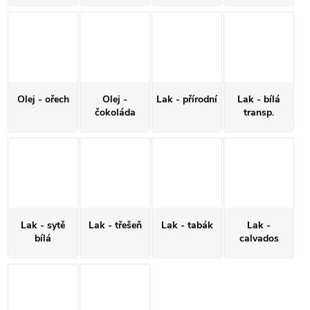
Olej - ořech
Olej -
Lak - přírodní
Lak - bílá
čokoláda
transp.
Lak - sytě
Lak - třešeň
Lak - tabák
Lak -
bílá
calvados