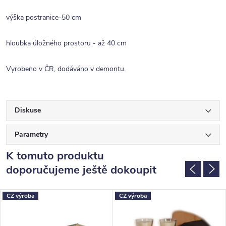
výška postranice-50 cm
hloubka úložného prostoru - až 40 cm
Vyrobeno v ČR, dodáváno v demontu.
Diskuse
Parametry
K tomuto produktu
doporučujeme ještě dokoupit
CZ výroba
CZ výroba