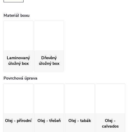
Materiál boxu
Laminovaný
Dřevěný
úložný box
úložný box
Povrchová úprava
Olej - přírodní
Olej - třešeň
Olej - tabák
Olej -
calvados