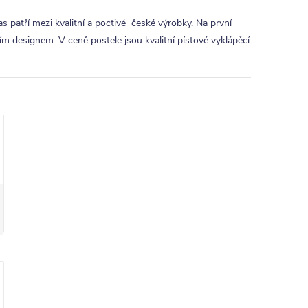
 patří mezi kvalitní a poctivé české výrobky. Na první
m designem. V ceně postele jsou kvalitní pístové vyklápěcí