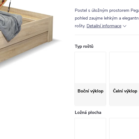
Postel s úložným prostorem Pegas
pohled zaujme lehkým a elegantní
rošty.
Detailní informace
Typ roštů
Boční výklop
Čelní výklop
Ložná plocha