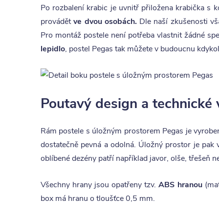
Po rozbalení krabic je uvnitř přiložena krabička s
provádět
ve dvou osobách.
Dle naší zkušenosti vš
Pro montáž postele není potřeba vlastnit žádné spec
lepidlo
, postel Pegas tak můžete v budoucnu kdykoli
Poutavý design a technické 
Rám postele s úložným prostorem Pegas je vyrobe
dostatečně pevná a odolná. Úložný prostor je pak 
oblíbené dezény patří například javor, olše, třešeň 
Všechny hrany jsou opatřeny tzv.
ABS hranou
(mat
box má hranu o tloušťce 0,5 mm.