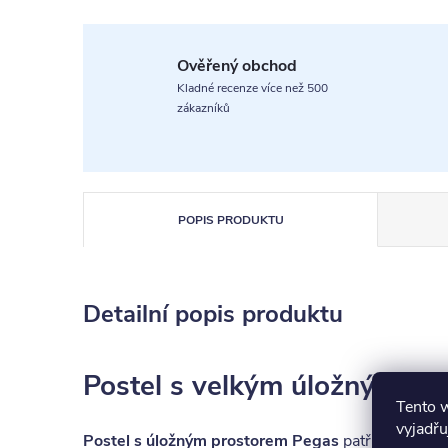
Ověřený obchod
Kladné recenze více než 500
zákazníků
POPIS PRODUKTU
Detailní popis produktu
Postel s velkým úložným pr
Tento 
vyjadřu
Postel s úložným prostorem Pegas
patří mezi kval