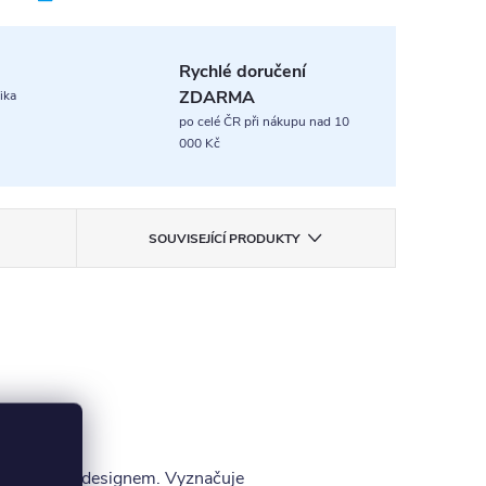
Rychlé doručení
ZDARMA
ika
po celé ČR při nákupu nad 10
000 Kč
SOUVISEJÍCÍ PRODUKTY
elegantním designem. Vyznačuje