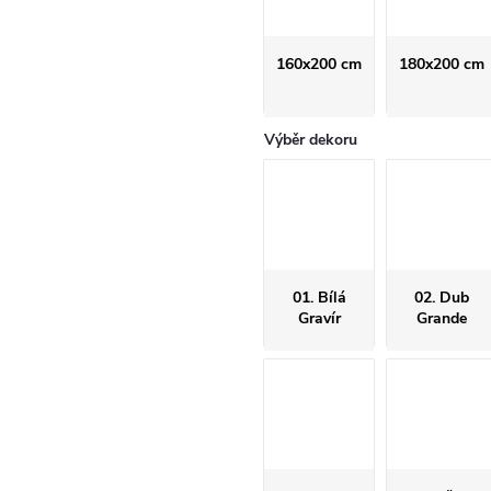
160x200 cm
180x200 cm
Výběr dekoru
01. Bílá
02. Dub
Gravír
Grande