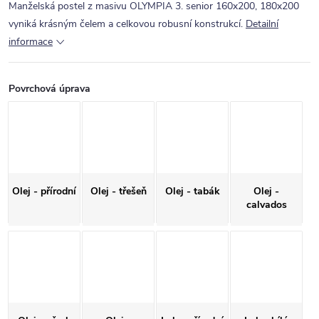
Manželská postel z masivu OLYMPIA 3. senior 160x200, 180x200
vyniká krásným čelem a celkovou robusní konstrukcí.
Detailní
informace
Povrchová úprava
Olej - přírodní
Olej - třešeň
Olej - tabák
Olej -
calvados