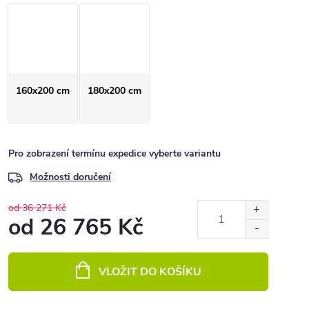
160x200 cm
180x200 cm
Pro zobrazení termínu expedice vyberte variantu
Možnosti doručení
od 36 271 Kč
od
26 765 Kč
Měrná
cena:
VLOŽIT DO KOŠÍKU