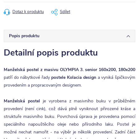
Dotaz k produktu
Sdílet
Popis produktu
Detailní popis produktu
Manželská postel z masivu OLYMPIA 3. senior 160x200, 180x200
patří do nábytkové řady
postele Kolacia design
a vyniká špičkovým
provedením a propracovaným designem.
Manželská postel
je vyrobena z masivního buku v průběžném
provedení (není cink), což dává plně vyniknout přirozené kráse a
struktuře masivního buku. Povrchová úprava je provedena pomocí
speciálního napouštěcího oleje nebo přírodního laku. Postel je
možné nechat namořit - na výběr je několik provedení. Zadní část