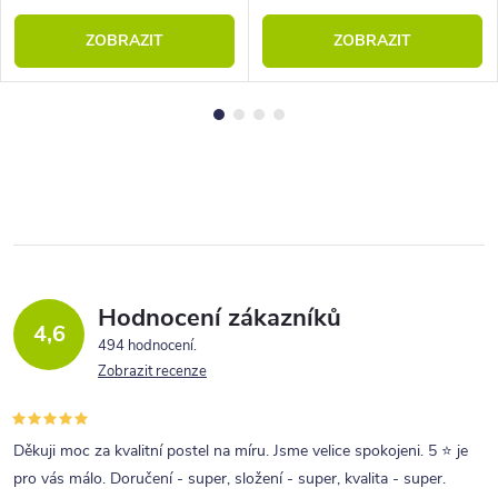
ZOBRAZIT
ZOBRAZIT
Hodnocení zákazníků
4,6
494 hodnocení
Zobrazit recenze
Děkuji moc za kvalitní postel na míru. Jsme velice spokojeni. 5 ⭐ je
pro vás málo. Doručení - super, složení - super, kvalita - super.