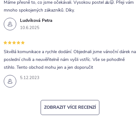
Máme přesně to, co jsme očekávali. Vysokou postel 🙏😉. Přeji vám
mnoho spokojených zákazníků. Díky.
Ludvíková Petra
10.6.2025
Skvělá komunikace a rychle dodání. Objednali jsme vánoční dárek na
poslední chvíli a neuvěřitelně nám vyšli vstříc. Vše se pohodlně
stihlo. Tento obchod mohu jen a jen doporučit
5.12.2023
ZOBRAZIT VÍCE RECENZÍ