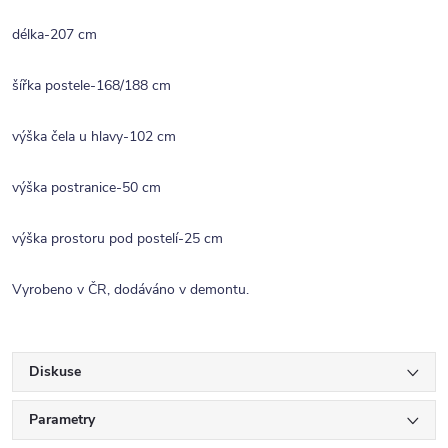
délka-207 cm
šířka postele-168/188 cm
výška čela u hlavy-102 cm
výška postranice-50 cm
výška prostoru pod postelí-25 cm
Vyrobeno v ČR, dodáváno v demontu.
Diskuse
Parametry