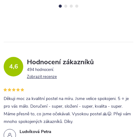
Hodnocení zákazníků
4,6
494 hodnocení
Zobrazit recenze
Děkuji moc za kvalitní postel na míru. Jsme velice spokojeni. 5 ⭐ je
pro vás málo. Doručení - super, složení - super, kvalita - super.
Máme přesně to, co jsme očekávali. Vysokou postel 🙏😉. Přeji vám
mnoho spokojených zákazníků. Díky.
Ludvíková Petra