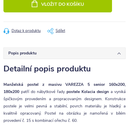
cena:
VLOŽIT DO KOŠÍKU
Dotaz k produktu
Sdílet
Popis produktu
Detailní popis produktu
Manželská postel z masivu VAREZZA 5 senior 160x200,
180x200
patří do nábytkové řady
postele Kolacia design
a vyniká
špičkovým provedením a propracovaným designem. Konstrukce
postele je velmi pevná a stabilní, povrch materiálu je hladký a
kvalitně opracovaný. Postel na obrázku je namořená v bílém
provedení č. 15 s kombinací ořechu č. 60.