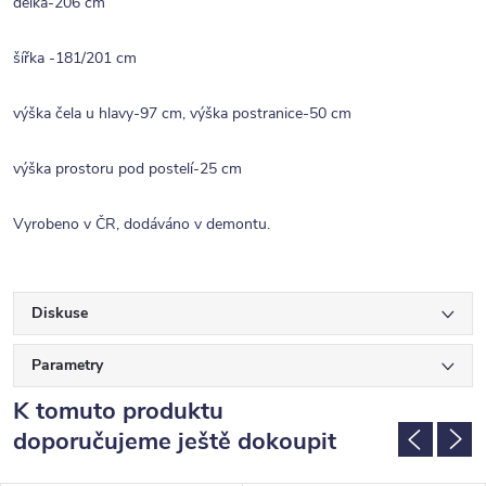
délka-206 cm
šířka -181/201 cm
výška čela u hlavy-97 cm, výška postranice-50 cm
výška prostoru pod postelí-25 cm
Vyrobeno v ČR, dodáváno v demontu.
Diskuse
Parametry
K tomuto produktu
doporučujeme ještě dokoupit