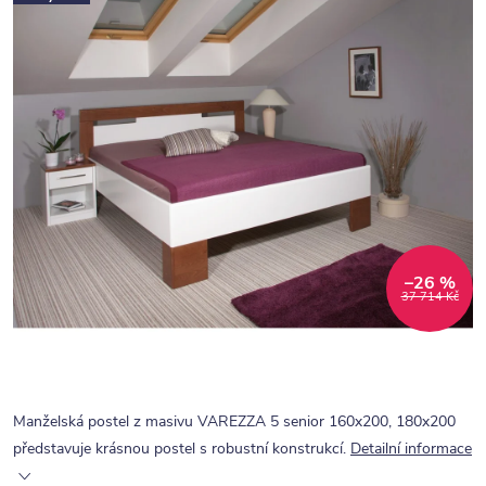
–26 %
37 714 Kč
Manželská postel z masivu VAREZZA 5 senior 160x200, 180x200
představuje krásnou postel s robustní konstrukcí.
Detailní informace