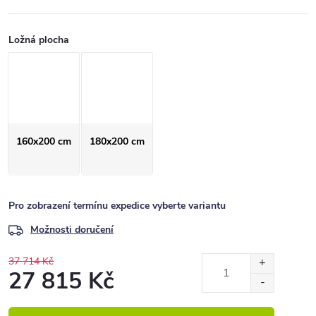
Ložná plocha
160x200 cm
180x200 cm
Pro zobrazení termínu expedice vyberte variantu
Možnosti doručení
37 714 Kč
27 815 Kč
Měrná