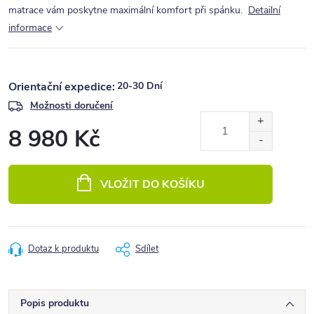
matrace vám poskytne maximální komfort při spánku.
Detailní
informace
20-30 Dní
Možnosti doručení
8 980 Kč
Měrná
cena:
VLOŽIT DO KOŠÍKU
Dotaz k produktu
Sdílet
Popis produktu