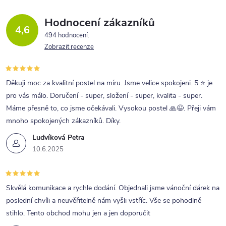
Hodnocení zákazníků
4,6
494 hodnocení
Zobrazit recenze
Děkuji moc za kvalitní postel na míru. Jsme velice spokojeni. 5 ⭐ je
pro vás málo. Doručení - super, složení - super, kvalita - super.
Máme přesně to, co jsme očekávali. Vysokou postel 🙏😉. Přeji vám
mnoho spokojených zákazníků. Díky.
Ludvíková Petra
10.6.2025
Skvělá komunikace a rychle dodání. Objednali jsme vánoční dárek na
poslední chvíli a neuvěřitelně nám vyšli vstříc. Vše se pohodlně
stihlo. Tento obchod mohu jen a jen doporučit