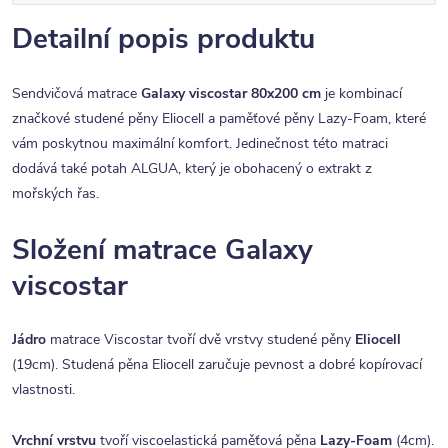
Detailní popis produktu
Sendvičová matrace
Galaxy viscostar 80x200 cm
je kombinací
značkové studené pěny Eliocell a paměťové pěny Lazy-Foam, které
vám poskytnou maximální komfort. Jedinečnost této matraci
dodává také potah ALGUA, který je obohacený o extrakt z
mořských řas.
Složení matrace Galaxy
viscostar
Jádro
matrace Viscostar tvoří dvě vrstvy studené pěny
Eliocell
(19cm). Studená pěna Eliocell zaručuje pevnost a dobré kopírovací
vlastnosti.
Vrchní vrstvu
tvoří viscoelastická paměťová pěna
Lazy-Foam
(4cm).