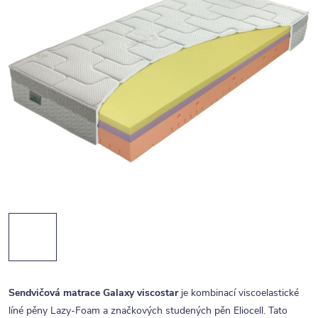
Sendvičová matrace Galaxy viscostar
je kombinací viscoelastické
líné pěny Lazy-Foam a značkových studených pěn Eliocell. Tato