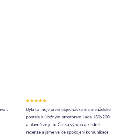
uva s
Byla to moje první objednávka ma manželské
postele s úložným prostorem Lada 160x200
a hlavně že je to Česká výroba a kladné
recenze a jsme velice spokojeni komunikace