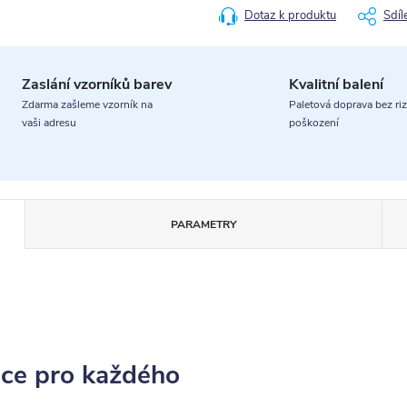
Dotaz k produktu
Sdíl
Zaslání vzorníků barev
Kvalitní balení
Zdarma zašleme vzorník na
Paletová doprava bez riz
vaši adresu
poškození
PARAMETRY
ace pro každého