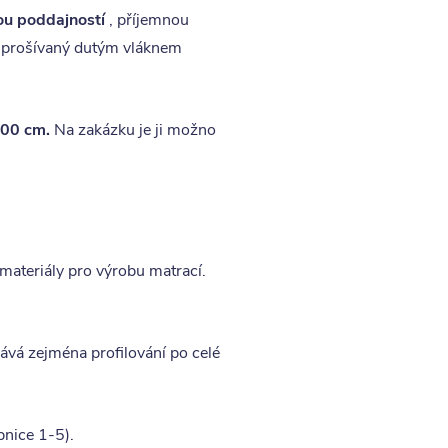
ou poddajností
, příjemnou
prošívaný dutým vláknem
00 cm.
Na zakázku je ji možno
 materiály pro výrobu matrací.
ává zejména profilování po celé
pnice 1-5).