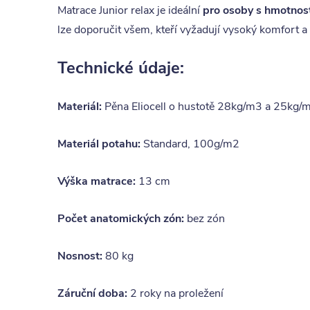
Matrace Junior relax je ideální
pro osoby s hmotnos
lze doporučit všem, kteří vyžadují vysoký komfort a
Technické údaje:
Materiál:
Pěna Eliocell o hustotě 28kg/m3 a 25kg/
Materiál potahu:
Standard, 100g/m2
Výška matrace:
13 cm
Počet anatomických zón:
bez zón
Nosnost:
80 kg
Záruční doba:
2 roky na proležení