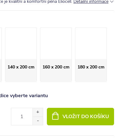
je kvalitní a komfortní pěna Eliocell.
Detailní informace
140 x 200 cm
160 x 200 cm
180 x 200 cm
ice vyberte variantu
VLOŽIT DO KOŠÍKU