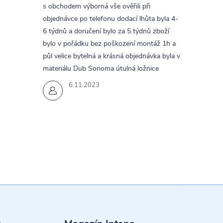
s obchodem výborná vše ověřili při
objednávce po telefonu dodací lhůta byla 4-
6 týdnů a doručení bylo za 5 týdnů zboží
bylo v pořádku bez poškození montáž 1h a
půl velice bytelná a krásná objednávka byla v
materiálu Dub Sonoma útulná ložnice
6.11.2023