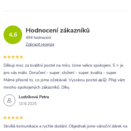
Hodnocení zákazníků
4,6
494 hodnocení
Zobrazit recenze
Děkuji moc za kvalitní postel na míru. Jsme velice spokojeni. 5 ⭐ je
pro vás málo. Doručení - super, složení - super, kvalita - super.
Máme přesně to, co jsme očekávali. Vysokou postel 🙏😉. Přeji vám
mnoho spokojených zákazníků. Díky.
Ludvíková Petra
10.6.2025
Skvělá komunikace a rychle dodání. Objednali jsme vánoční dárek na