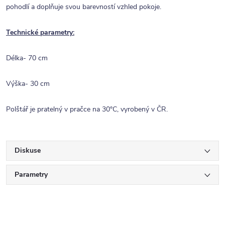
pohodlí a doplňuje svou barevností vzhled pokoje.
Technické parametry:
Délka- 70 cm
Výška- 30 cm
Polštář je pratelný v pračce na 30°C, vyrobený v ČR.
Diskuse
Parametry