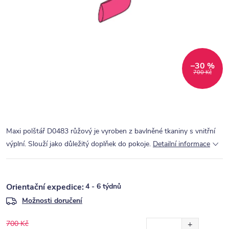
–30 %
700 Kč
Maxi polštář D0483 růžový je vyroben z bavlněné tkaniny s vnitřní
výplní. Slouží jako důležitý doplňek do pokoje.
Detailní informace
4 - 6 týdnů
Možnosti doručení
700 Kč