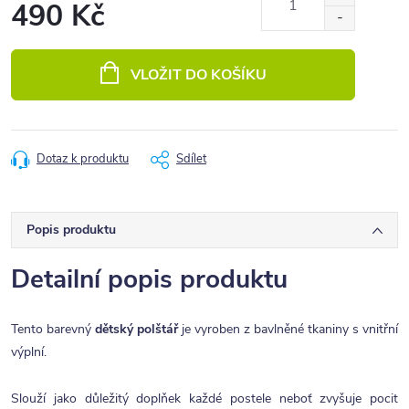
490 Kč
Měrná
cena:
VLOŽIT DO KOŠÍKU
Dotaz k produktu
Sdílet
Popis produktu
Detailní popis produktu
Tento barevný
dětský polštář
je vyroben z bavlněné tkaniny s vnitřní
výplní.
Slouží jako důležitý doplňek každé postele neboť zvyšuje pocit