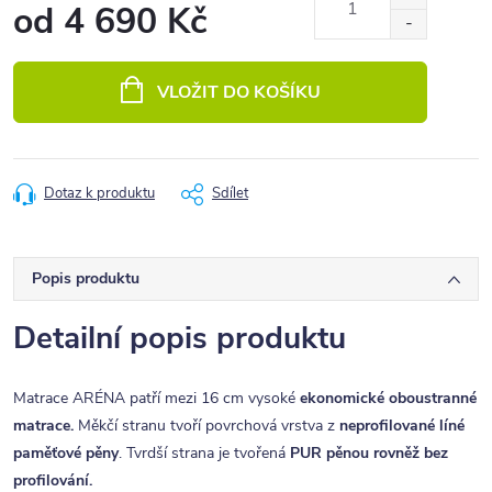
od
4 690 Kč
Měrná
cena:
VLOŽIT DO KOŠÍKU
Dotaz k produktu
Sdílet
Popis produktu
Detailní popis produktu
Matrace ARÉNA patří mezi 16 cm vysoké
ekonomické oboustranné
matrace.
Měkčí stranu tvoří povrchová vrstva z
neprofilované líné
paměťové pěny
. Tvrdší strana je tvořená
PUR p
ěnou rovněž bez
profilování.