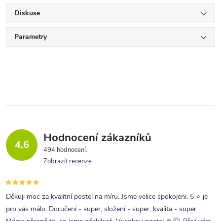
Diskuse
Parametry
Hodnocení zákazníků
4,6
494 hodnocení
Zobrazit recenze
Děkuji moc za kvalitní postel na míru. Jsme velice spokojeni. 5 ⭐ je
pro vás málo. Doručení - super, složení - super, kvalita - super.