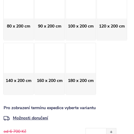
80 x 200 cm
90 x 200 cm
100 x 200 cm
120 x 200 cm
140 x 200 cm
160 x 200 cm
180 x 200 cm
Pro zobrazení termínu expedice vyberte variantu
Možnosti doručení
od 6 700 Kč