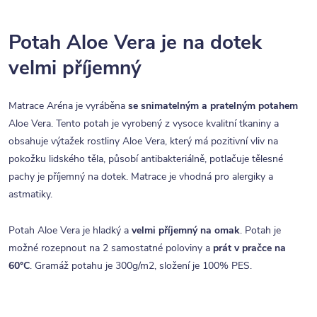
Potah Aloe Vera je na dotek
velmi příjemný
Matrace Aréna je vyráběna
se snimatelným a pratelným potahem
Aloe Vera. Tento potah je vyrobený z vysoce kvalitní tkaniny a
obsahuje výtažek rostliny Aloe Vera, který má pozitivní vliv na
pokožku lidského těla, působí antibakteriálně, potlačuje tělesné
pachy je příjemný na dotek. Matrace je vhodná pro alergiky a
astmatiky.
Potah Aloe Vera je hladký a
velmi příjemný na omak
. Potah je
možné rozepnout na 2 samostatné poloviny a
prát v pračce na
60°C
. Gramáž potahu je 300g/m2, složení je 100% PES.