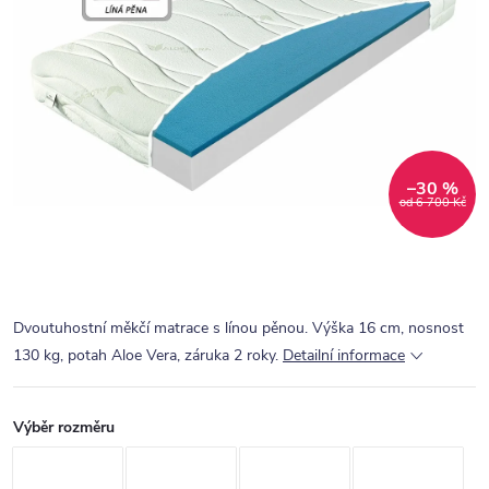
–30 %
od 6 700 Kč
Dvoutuhostní měkčí matrace s línou pěnou. Výška 16 cm, nosnost
130 kg, potah Aloe Vera, záruka 2 roky.
Detailní informace
Výběr rozměru