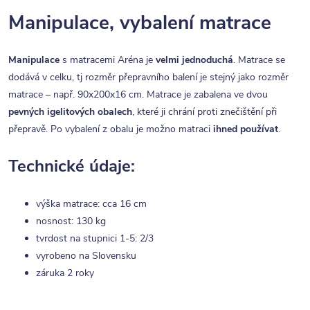
Manipulace, vybalení matrace
Manipulace
s matracemi Aréna je
velmi jednoduchá
. Matrace se
dodává v celku, tj rozměr přepravního balení je stejný jako rozměr
matrace – např. 90x200x16 cm. Matrace je zabalena ve dvou
pevných igelitových obalech
, které ji chrání proti znečištění při
přepravě. Po vybalení z obalu je možno matraci
ihned používat
.
Technické údaje:
výška matrace: cca 16 cm
nosnost: 130 kg
tvrdost na stupnici 1-5: 2/3
vyrobeno na Slovensku
záruka 2 roky