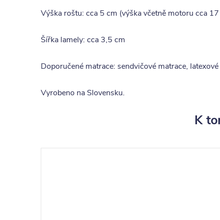
Výška roštu: cca 5 cm (výška včetně motoru cca 17
Šířka lamely: cca 3,5 cm
Doporučené matrace: sendvičové matrace, latexové 
Vyrobeno na Slovensku.
K to