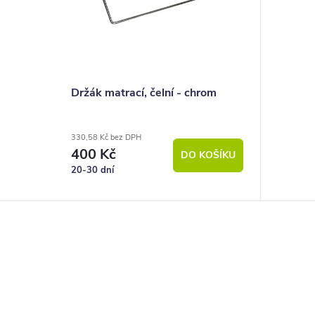
Držák matrací, čelní - chrom
330,58 Kč bez DPH
400 Kč
DO KOŠÍKU
20-30 dní