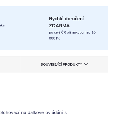
Rychlé doručení
ZDARMA
ika
po celé ČR při nákupu nad 10
000 Kč
SOUVISEJÍCÍ PRODUKTY
olohovací na dálkové ovládání s