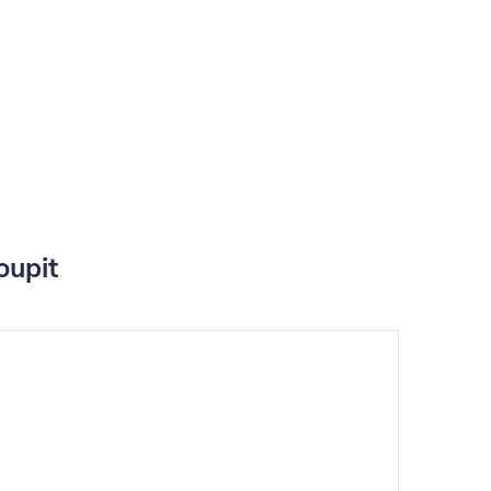
oupit