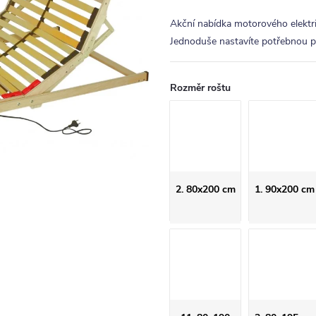
Akční nabídka motorového elektr
Jednoduše nastavíte potřebnou po
Rozměr roštu
2. 80x200 cm
1. 90x200 cm