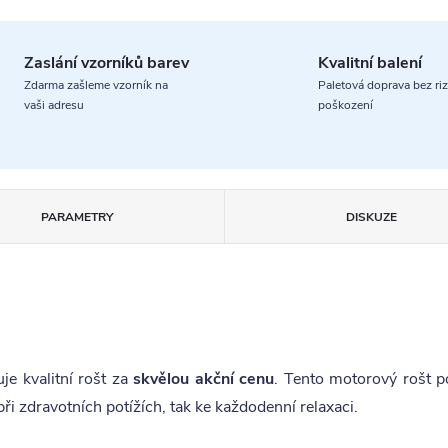
Zaslání vzorníků barev
Kvalitní balení
Zdarma zašleme vzorník na
Paletová doprava bez riz
vaši adresu
poškození
PARAMETRY
DISKUZE
je kvalitní rošt za
skvělou akční cenu
. Tento motorový rošt p
 zdravotních potížích, tak ke každodenní relaxaci.