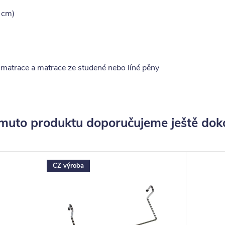
 cm)
matrace a matrace ze studené nebo líné pěny
muto produktu doporučujeme ještě dok
CZ výroba