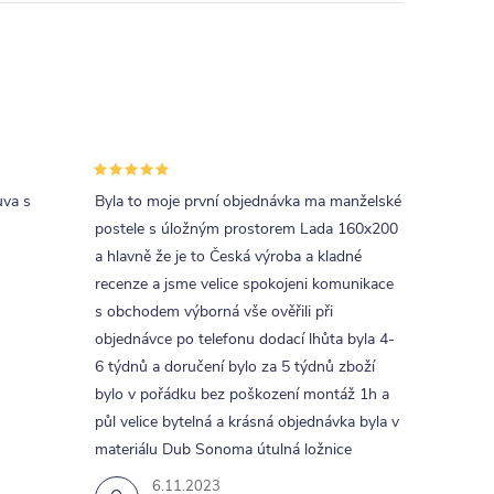
uva s
Byla to moje první objednávka ma manželské
postele s úložným prostorem Lada 160x200
a hlavně že je to Česká výroba a kladné
recenze a jsme velice spokojeni komunikace
s obchodem výborná vše ověřili při
objednávce po telefonu dodací lhůta byla 4-
6 týdnů a doručení bylo za 5 týdnů zboží
bylo v pořádku bez poškození montáž 1h a
půl velice bytelná a krásná objednávka byla v
materiálu Dub Sonoma útulná ložnice
6.11.2023