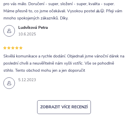
pro vás málo. Doručení - super, složení - super, kvalita - super.
Máme přesně to, co jsme očekávali. Vysokou postel 🙏😉. Přeji vám
mnoho spokojených zákazníků. Díky.
Ludvíková Petra
10.6.2025
Skvělá komunikace a rychle dodání. Objednali jsme vánoční dárek na
poslední chvíli a neuvěřitelně nám vyšli vstříc. Vše se pohodlně
stihlo. Tento obchod mohu jen a jen doporučit
5.12.2023
ZOBRAZIT VÍCE RECENZÍ