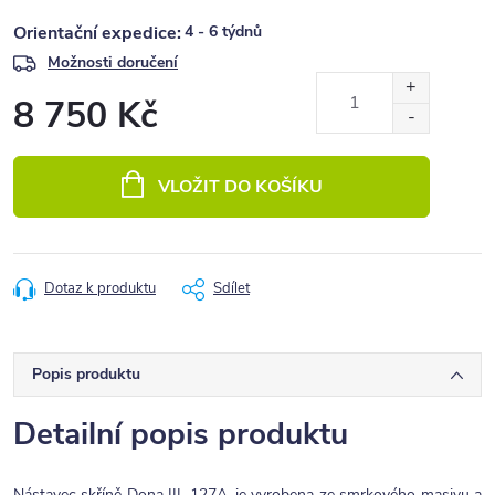
4 - 6 týdnů
Možnosti doručení
8 750 Kč
Měrná
cena:
VLOŽIT DO KOŠÍKU
Dotaz k produktu
Sdílet
Popis produktu
Detailní popis produktu
Nástavec skříně Dona III. 127A, je vyrobena ze smrkového masivu a