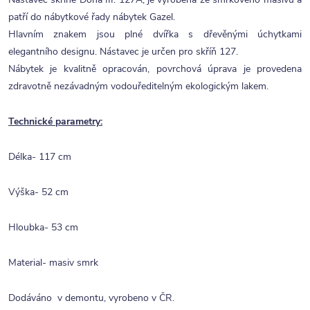
patří do nábytkové řady nábytek Gazel.
Hlavním znakem jsou plné dvířka s dřevěnými úchytkami
elegantního designu. Nástavec je určen pro skříň 127.
Nábytek je kvalitně opracován, povrchová úprava je provedena
zdravotně nezávadným vodouředitelným ekologickým lakem.
Technické parametry:
Délka- 117 cm
Výška- 52 cm
Hloubka- 53 cm
Material- masiv smrk
Dodáváno v demontu, vyrobeno v ČR.