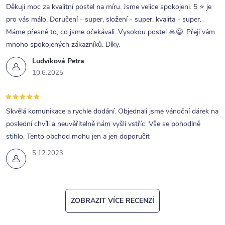
Děkuji moc za kvalitní postel na míru. Jsme velice spokojeni. 5 ⭐ je
pro vás málo. Doručení - super, složení - super, kvalita - super.
Máme přesně to, co jsme očekávali. Vysokou postel 🙏😉. Přeji vám
mnoho spokojených zákazníků. Díky.
Ludvíková Petra
10.6.2025
Skvělá komunikace a rychle dodání. Objednali jsme vánoční dárek na
poslední chvíli a neuvěřitelně nám vyšli vstříc. Vše se pohodlně
stihlo. Tento obchod mohu jen a jen doporučit
5.12.2023
ZOBRAZIT VÍCE RECENZÍ