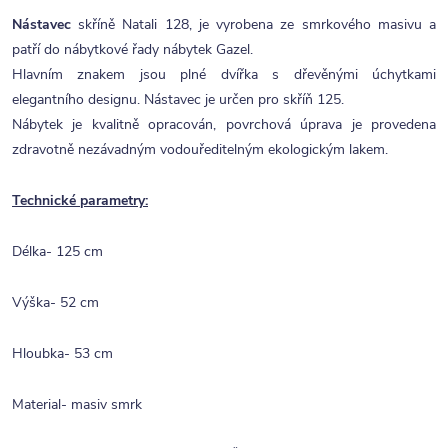
Nástavec
skříně Natali 128, je vyrobena ze smrkového masivu a
patří do nábytkové řady nábytek Gazel.
Hlavním znakem jsou plné dvířka s dřevěnými úchytkami
elegantního designu. Nástavec je určen pro skříň 125.
Nábytek je kvalitně opracován, povrchová úprava je provedena
zdravotně nezávadným vodouředitelným ekologickým lakem.
Technické parametry:
Délka- 125 cm
Výška- 52 cm
Hloubka- 53 cm
Material- masiv smrk