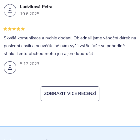
Ludvíková Petra
10.6.2025
Skvělá komunikace a rychle dodání. Objednali jsme vánoční dárek na
poslední chvíli a neuvěřitelně nám vyšli vstříc. Vše se pohodlně
stihlo. Tento obchod mohu jen a jen doporučit
5.12.2023
ZOBRAZIT VÍCE RECENZÍ
Z