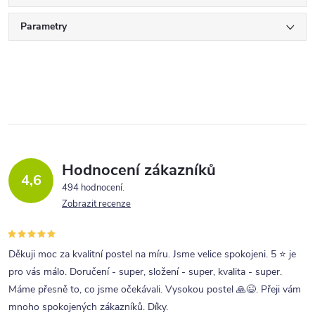
Parametry
Hodnocení zákazníků
4,6
494 hodnocení
Zobrazit recenze
Děkuji moc za kvalitní postel na míru. Jsme velice spokojeni. 5 ⭐ je
pro vás málo. Doručení - super, složení - super, kvalita - super.
Máme přesně to, co jsme očekávali. Vysokou postel 🙏😉. Přeji vám
mnoho spokojených zákazníků. Díky.