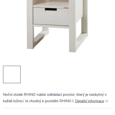
Noční stolek RHINO nabízí odkládací prostor, který je nezbytný v
každé ložnici. Je vhodný k postelím RHINO I.
Detailní informace