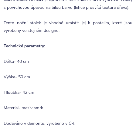
s povrchovou úpavou na bílou barvu (lehce prosvítá textura dřeva).
Tento noční stolek je vhodné umístit jej k postelím, které jsou
vyrobeny ve stejném designu.
Technické parametry:
Délka- 40 cm
Výška- 50 cm
Hloubka- 42 cm
Material- masiv smrk
Dodáváno v demontu, vyrobeno v ČR.