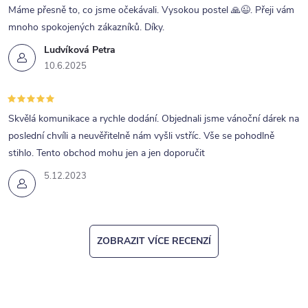
Máme přesně to, co jsme očekávali. Vysokou postel 🙏😉. Přeji vám
mnoho spokojených zákazníků. Díky.
Ludvíková Petra
10.6.2025
Skvělá komunikace a rychle dodání. Objednali jsme vánoční dárek na
poslední chvíli a neuvěřitelně nám vyšli vstříc. Vše se pohodlně
stihlo. Tento obchod mohu jen a jen doporučit
5.12.2023
ZOBRAZIT VÍCE RECENZÍ