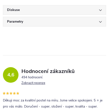
Diskuse
Parametry
Hodnocení zákazníků
4,6
494 hodnocení
Zobrazit recenze
Děkuji moc za kvalitní postel na míru. Jsme velice spokojeni. 5 ⭐ je
pro vás málo. Doručení - super, složení - super, kvalita - super.