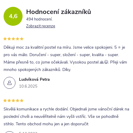
Hodnocení zákazníků
4,6
494 hodnocení
Zobrazit recenze
Děkuji moc za kvalitní postel na míru. Jsme velice spokojeni. 5 ⭐ je
pro vás málo. Doručení - super, složení - super, kvalita - super.
Máme přesně to, co jsme očekávali. Vysokou postel 🙏😉. Přeji vám
mnoho spokojených zákazníků. Díky.
Ludvíková Petra
10.6.2025
Skvělá komunikace a rychle dodání. Objednali jsme vánoční dárek na
poslední chvíli a neuvěřitelně nám vyšli vstříc. Vše se pohodlně
stihlo. Tento obchod mohu jen a jen doporučit