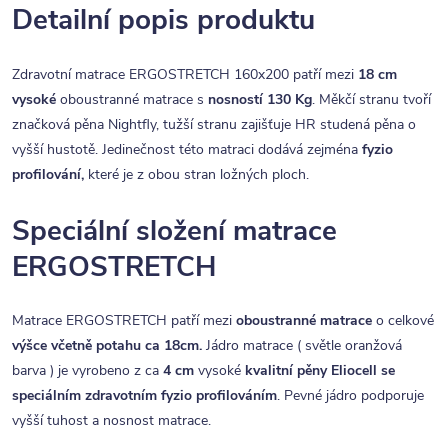
Detailní popis produktu
Zdravotní matrace ERGOSTRETCH 160x200 patří mezi
18 cm
vysoké
oboustranné matrace s
nosností 130 Kg
. Měkčí stranu tvoří
značková pěna Nightfly, tužší stranu zajišťuje HR studená pěna o
vyšší hustotě. Jedinečnost této matraci dodává zejména
fyzio
profilování,
které je z obou stran ložných ploch.
Speciální složení matrace
ERGOSTRETCH
Matrace ERGOSTRETCH patří mezi
oboustranné matrace
o celkové
výšce včetně potahu ca 18cm.
Jádro matrace ( světle oranžová
barva ) je vyrobeno z ca
4 cm
vysoké
kvalitní
pěny Eliocell se
speciálním zdravotním fyzio profilováním
. Pevné jádro podporuje
vyšší tuhost a nosnost matrace.