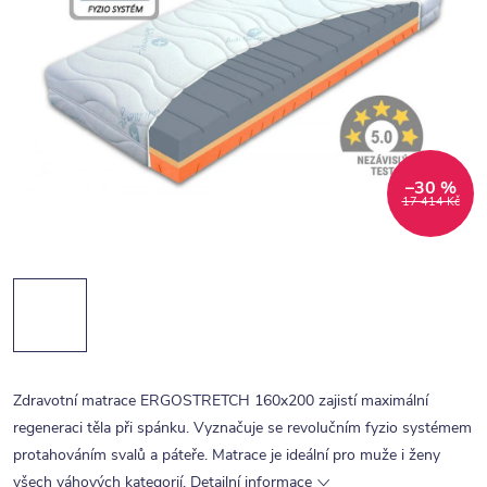
–30 %
17 414 Kč
Zdravotní matrace ERGOSTRETCH 160x200 zajistí maximální
regeneraci těla při spánku. Vyznačuje se revolučním fyzio systémem
protahováním svalů a páteře. Matrace je ideální pro muže i ženy
všech váhových kategorií.
Detailní informace