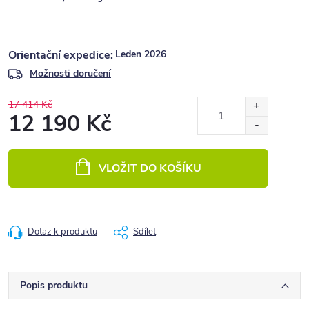
Leden 2026
Možnosti doručení
17 414 Kč
12 190 Kč
Měrná
cena:
VLOŽIT DO KOŠÍKU
Dotaz k produktu
Sdílet
Popis produktu