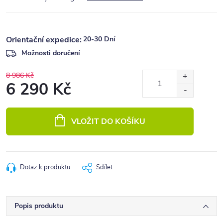
20-30 Dní
Možnosti doručení
8 986 Kč
6 290 Kč
Měrná
cena:
VLOŽIT DO KOŠÍKU
Dotaz k produktu
Sdílet
Popis produktu