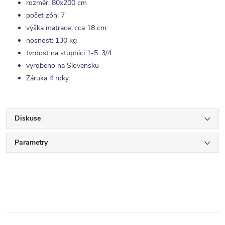
rozměr: 80x200 cm
počet zón: 7
výška matrace: cca 18 cm
nosnost: 130 kg
tvrdost na stupnici 1-5: 3/4
vyrobeno na Slovensku
Záruka 4 roky
Diskuse
Parametry