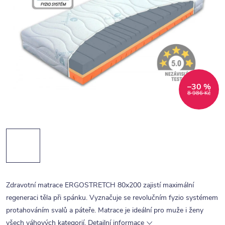
–30 %
8 986 Kč
Zdravotní matrace ERGOSTRETCH 80x200 zajistí maximální
regeneraci těla při spánku. Vyznačuje se revolučním fyzio systémem
protahováním svalů a páteře. Matrace je ideální pro muže i ženy
všech váhových kategorií.
Detailní informace