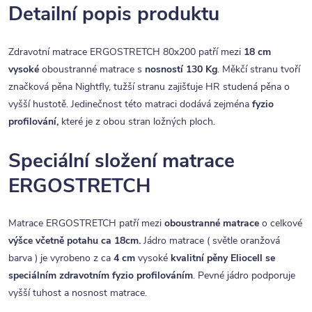
Detailní popis produktu
Zdravotní matrace ERGOSTRETCH 80x200 patří mezi
18 cm
vysoké
oboustranné matrace s
nosností 130 Kg
. Měkčí stranu tvoří
značková pěna Nightfly, tužší stranu zajišťuje HR studená pěna o
vyšší hustotě. Jedinečnost této matraci dodává zejména
fyzio
profilování,
které je z obou stran ložných ploch.
Speciální složení matrace
ERGOSTRETCH
Matrace ERGOSTRETCH patří mezi
oboustranné matrace
o celkové
výšce včetně potahu ca 18cm.
Jádro matrace ( světle oranžová
barva ) je vyrobeno z ca
4 cm
vysoké
kvalitní
pěny Eliocell se
speciálním zdravotním fyzio profilováním
. Pevné jádro podporuje
vyšší tuhost a nosnost matrace.