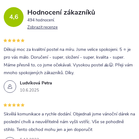
Hodnocení zákazníků
4,6
494 hodnocení
Zobrazit recenze
Děkuji moc za kvalitní postel na míru. Jsme velice spokojeni. 5 ⭐ je
pro vás málo. Doručení - super, složení - super, kvalita - super.
Máme přesně to, co jsme očekávali. Vysokou postel 🙏😉. Přeji vám
mnoho spokojených zákazníků. Díky.
Ludvíková Petra
10.6.2025
Skvělá komunikace a rychle dodání. Objednali jsme vánoční dárek na
poslední chvíli a neuvěřitelně nám vyšli vstříc. Vše se pohodlně
stihlo. Tento obchod mohu jen a jen doporučit