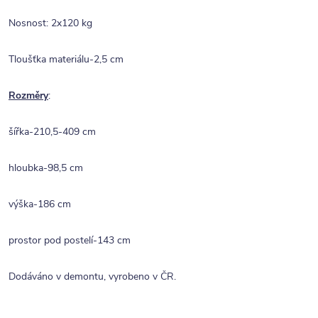
Nosnost: 2x120 kg
Tloušťka materiálu-2,5 cm
Rozměry
:
šířka-210,5-409 cm
hloubka-98,5 cm
výška-186 cm
prostor pod postelí-143 cm
Dodáváno v demontu, vyrobeno v ČR.