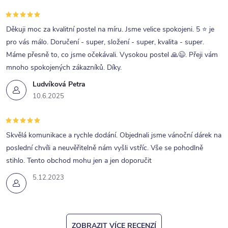
Děkuji moc za kvalitní postel na míru. Jsme velice spokojeni. 5 ⭐ je
pro vás málo. Doručení - super, složení - super, kvalita - super.
Máme přesně to, co jsme očekávali. Vysokou postel 🙏😉. Přeji vám
mnoho spokojených zákazníků. Díky.
Ludvíková Petra
10.6.2025
Skvělá komunikace a rychle dodání. Objednali jsme vánoční dárek na
poslední chvíli a neuvěřitelně nám vyšli vstříc. Vše se pohodlně
stihlo. Tento obchod mohu jen a jen doporučit
5.12.2023
ZOBRAZIT VÍCE RECENZÍ