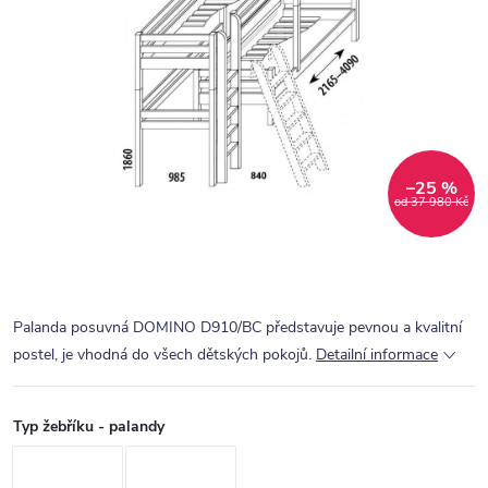
–25 %
od 37 980 Kč
Palanda posuvná DOMINO D910/BC představuje pevnou a kvalitní
postel, je vhodná do všech dětských pokojů.
Detailní informace
Typ žebříku - palandy