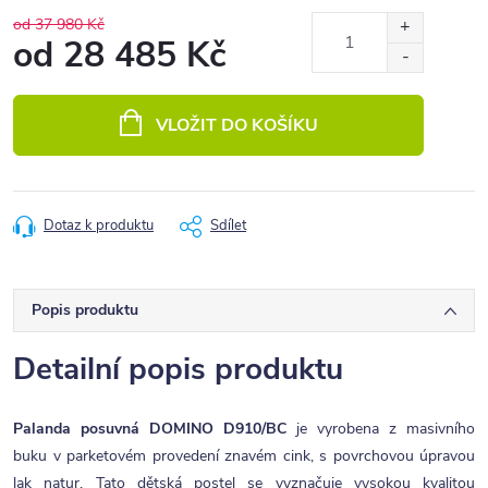
od 37 980 Kč
od
28 485 Kč
Měrná
cena:
VLOŽIT DO KOŠÍKU
Dotaz k produktu
Sdílet
Popis produktu
Detailní popis produktu
Palanda posuvná DOMINO D910/BC
je vyrobena z masivního
buku v parketovém provedení znavém cink, s povrchovou úpravou
lak natur. Tato dětská postel se vyznačuje vysokou kvalitou