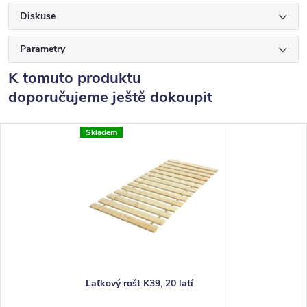
Diskuse
Parametry
K tomuto produktu
doporučujeme ještě dokoupit
Skladem
Laťkový rošt K39, 20 latí