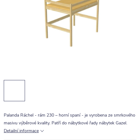
Palanda Ráchel - rám 230 – horní spaní - je vyrobena ze smrkového
masivu výběrové kvality. Patří do nábytkové řady nábytek Gazel.
Detailní informace