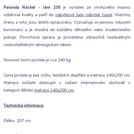
Palanda Ráchel - rám 230
je vyroben ze smrkového masivu
výběrové kvality a patří do
nábytkové řady nábytek Gazel
. Všechny
hrany a rohy jsou dobře opracovány. Vyznačuje se pevnou robustní
konstrukcí a je vhodná do každého dětského nebo studentského
pokoje. Povrchová úprava je provedena zdravotně nezávadným
vodouředitelným ekologickým lakem.
Nosnost horní postele je cca 140 kg.
Cena postele je bez roštu, textilních doplňků a matrace 140x200 cm.
Matrace můžete dokoupit v našem internetovém obchodě v
kategorii dětské
matrace 140x200 cm.
Technické informace:
Délka- 207 cm