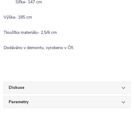
Šířka- 147 cm
Výška- 185 cm
Tloušťka materiálu- 2,5/6 cm
Dodáváno v demontu, vyrobeno v ČR.
Diskuse
Parametry