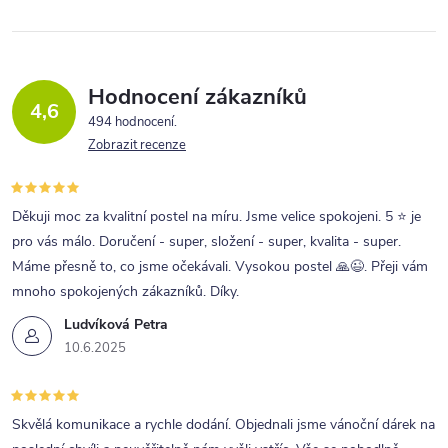
Hodnocení zákazníků
4,6
494 hodnocení
Zobrazit recenze
Děkuji moc za kvalitní postel na míru. Jsme velice spokojeni. 5 ⭐ je
pro vás málo. Doručení - super, složení - super, kvalita - super.
Máme přesně to, co jsme očekávali. Vysokou postel 🙏😉. Přeji vám
mnoho spokojených zákazníků. Díky.
Ludvíková Petra
10.6.2025
Skvělá komunikace a rychle dodání. Objednali jsme vánoční dárek na