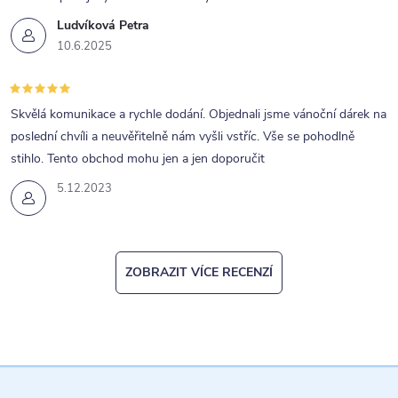
Ludvíková Petra
10.6.2025
Skvělá komunikace a rychle dodání. Objednali jsme vánoční dárek na
poslední chvíli a neuvěřitelně nám vyšli vstříc. Vše se pohodlně
stihlo. Tento obchod mohu jen a jen doporučit
5.12.2023
ZOBRAZIT VÍCE RECENZÍ
Z