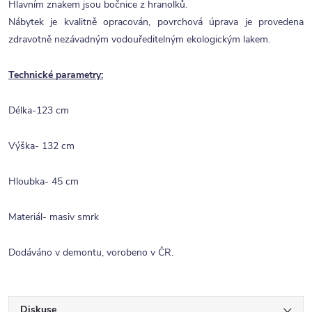
Hlavním znakem jsou bočnice z hranolků.
Nábytek je kvalitně opracován, povrchová úprava je provedena
zdravotně nezávadným vodouředitelným ekologickým lakem.
Technické parametry:
Délka-123 cm
Výška- 132 cm
Hloubka- 45 cm
Materiál- masiv smrk
Dodáváno v demontu, vorobeno v ČR.
Diskuse