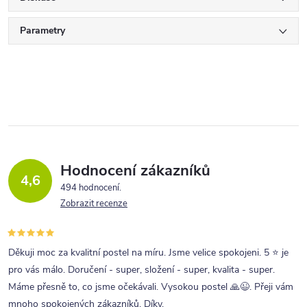
Parametry
Hodnocení zákazníků
4,6
494 hodnocení
Zobrazit recenze
Děkuji moc za kvalitní postel na míru. Jsme velice spokojeni. 5 ⭐ je
pro vás málo. Doručení - super, složení - super, kvalita - super.
Máme přesně to, co jsme očekávali. Vysokou postel 🙏😉. Přeji vám
mnoho spokojených zákazníků. Díky.