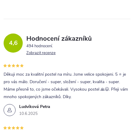
Hodnocení zákazníků
4,6
494 hodnocení
Zobrazit recenze
Děkuji moc za kvalitní postel na míru. Jsme velice spokojeni. 5 ⭐ je
pro vás málo. Doručení - super, složení - super, kvalita - super.
Máme přesně to, co jsme očekávali. Vysokou postel 🙏😉. Přeji vám
mnoho spokojených zákazníků. Díky.
Ludvíková Petra
10.6.2025