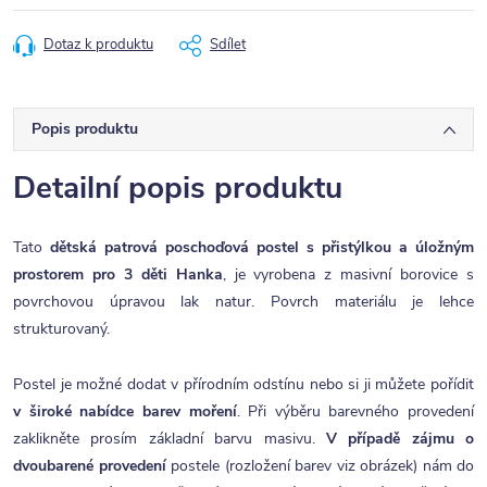
Dotaz k produktu
Sdílet
Popis produktu
Detailní popis produktu
Tato
dětská patrová poschoďová postel s přistýlkou a úložným
prostorem pro 3 děti Hanka
, je vyrobena z masivní borovice s
povrchovou úpravou lak natur. Povrch materiálu je lehce
strukturovaný.
Postel je možné dodat v přírodním odstínu nebo si ji můžete pořídit
v široké nabídce barev moření
. Při výběru barevného provedení
zaklikněte prosím základní barvu masivu.
V případě zájmu o
dvoubarené provedení
postele (rozložení barev viz obrázek) nám do