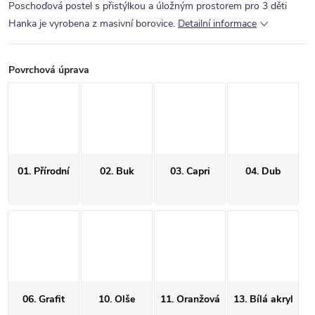
Poschoďová postel s přistýlkou a úložným prostorem pro 3 děti
Hanka je vyrobena z masivní borovice.
Detailní informace
Povrchová úprava
01. Přírodní
02. Buk
03. Capri
04. Dub
06. Grafit
10. Olše
11. Oranžová
13. Bílá akryl