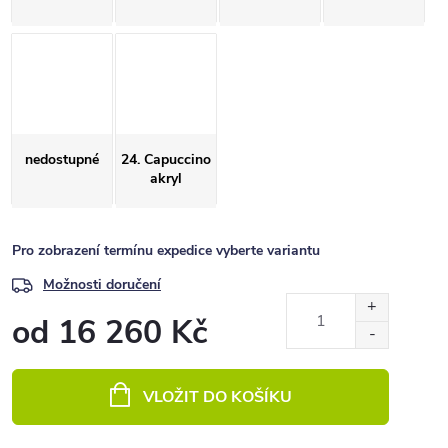
nedostupné
24. Capuccino
akryl
Pro zobrazení termínu expedice vyberte variantu
Možnosti doručení
od
16 260 Kč
Měrná
cena:
VLOŽIT DO KOŠÍKU