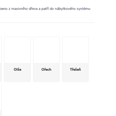
beno z masivního dřeva a patří do nábytkového systému
Olše
Ořech
Třešeň