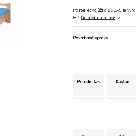
Postel jednolůžko LUCAS je vyro
HP.
Detailní informace
Povrchová úprava
Přírodní lak
Kaštan