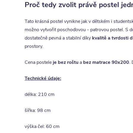
Proč tedy zvolit právě postel je
Tato krásná postel vynikne jak v dětském i students
možno vytvořit poschoďovou - patrovou postel. S d
dostatečně pevná a stabilní díky
kvalitě a tvrdosti 
prostory.
Cena postele
je bez roštu
a
bez matrace 90x200
.
Technické údaje:
délka: 210 cm
šířka: 98 cm
výška čel: 60 cm