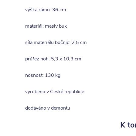
výška rámu: 36 cm
materiál: masiv buk
síla materiálu bočnic: 2,5 cm
průřez noh: 5,3 x 10,3 cm
nosnost: 130 kg
vyrobeno v České republice
dodáváno v demontu
K to