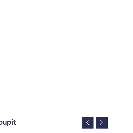
oupit