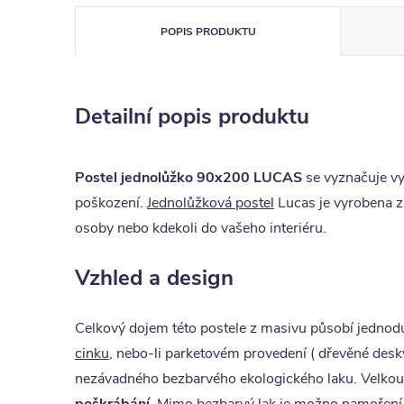
POPIS PRODUKTU
Detailní popis produktu
Postel jednolůžko 90x200 LUCAS
se vyznačuje vy
poškození.
Jednolůžková postel
Lucas je vyrobena z
osoby nebo kdekoli do vašeho interiéru.
Vzhled a design
Celkový dojem této postele z masivu působí jedno
cinku
, nebo-li parketovém provedení ( dřevěné desk
nezávadného bezbarvého ekologického laku. Velkou