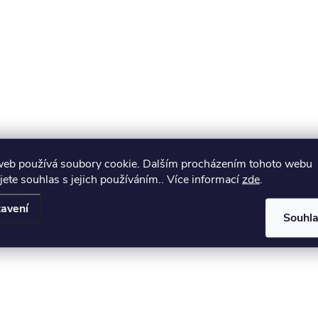
web používá soubory cookie. Dalším procházením tohoto webu
jete souhlas s jejich používáním.. Více informací
zde
.
avení
Souhl