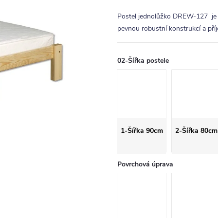
Postel jednolůžko DREW-127 je 
pevnou robustní konstrukcí a př
02-Šířka postele
1-Šířka 90cm
2-Šířka 80cm
Povrchová úprava