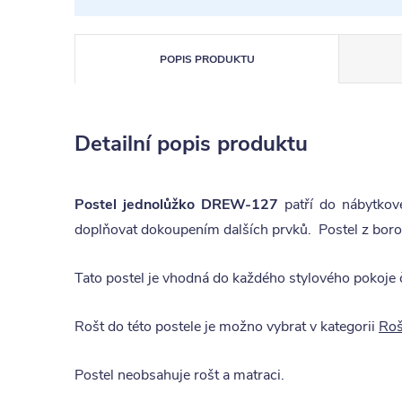
POPIS PRODUKTU
Detailní popis produktu
Postel jednolůžko DREW-127
patří do nábytkov
doplňovat dokoupením dalších prvků. Postel z boro
Tato postel je vhodná do každého stylového pokoje či
Rošt do této postele je možno vybrat v kategorii
Roš
Postel neobsahuje rošt a matraci.