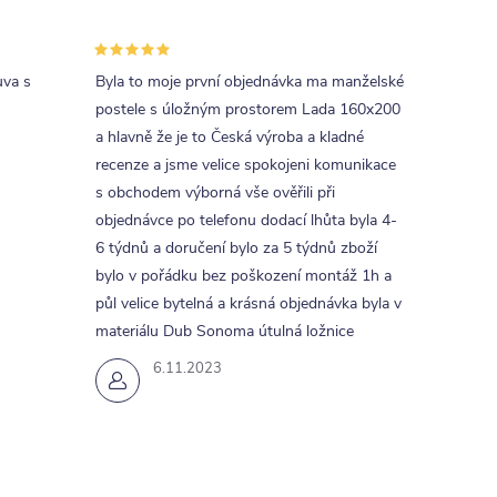
uva s
Byla to moje první objednávka ma manželské
postele s úložným prostorem Lada 160x200
a hlavně že je to Česká výroba a kladné
recenze a jsme velice spokojeni komunikace
s obchodem výborná vše ověřili při
objednávce po telefonu dodací lhůta byla 4-
6 týdnů a doručení bylo za 5 týdnů zboží
bylo v pořádku bez poškození montáž 1h a
půl velice bytelná a krásná objednávka byla v
materiálu Dub Sonoma útulná ložnice
6.11.2023