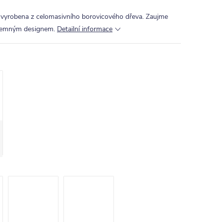
vyrobena z celomasivního borovicového dřeva. Zaujme
íjemným designem.
Detailní informace