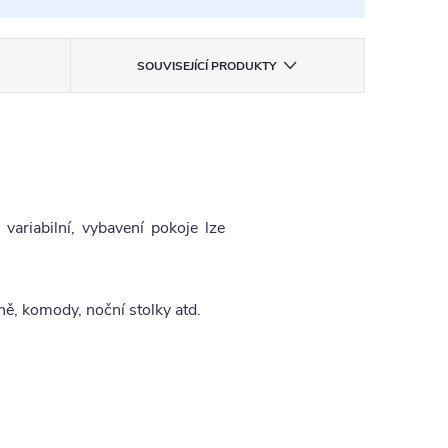
SOUVISEJÍCÍ PRODUKTY
riabilní, vybavení pokoje lze
ně, komody, noční stolky atd.