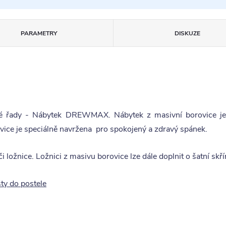
PARAMETRY
DISKUZE
é řady - Nábytek DREWMAX. Nábytek z masivní borovice je va
vice je speciálně navržena pro spokojený a zdravý spánek.
 ložnice. Ložnici z masivu borovice lze dále doplnit o šatní skří
ty do postele