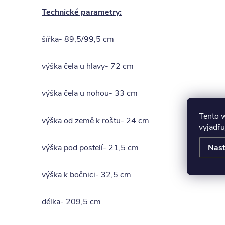
Technické parametry:
šířka- 89,5/99,5 cm
výška čela u hlavy- 72 cm
výška čela u nohou- 33 cm
Tento 
výška od země k roštu- 24 cm
vyjadřu
Nast
výška pod postelí- 21,5 cm
výška k bočnici- 32,5 cm
délka- 209,5 cm