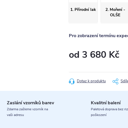
1. Přírodní lak
2. Moření -
OLŠE
Pro zobrazení termínu exped
od
3 680 Kč
Měrná
cena:
Dotaz k produktu
Sdíl
Zaslání vzorníků barev
Kvalitní balení
Zdarma zašleme vzorník na
Paletová doprava bez riz
vaši adresu
poškození