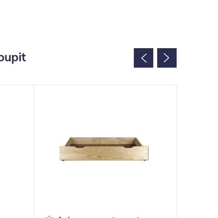
oupit