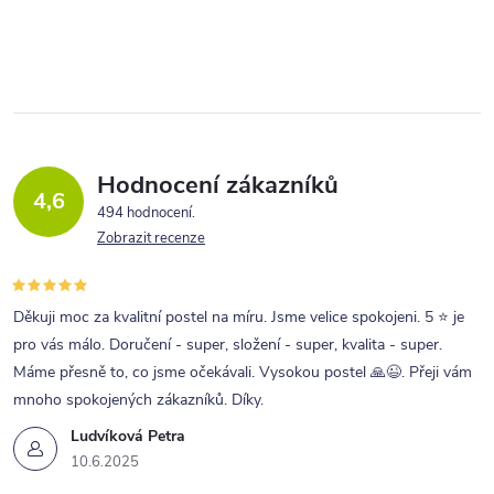
Hodnocení zákazníků
4,6
494 hodnocení
Zobrazit recenze
Děkuji moc za kvalitní postel na míru. Jsme velice spokojeni. 5 ⭐ je
pro vás málo. Doručení - super, složení - super, kvalita - super.
Máme přesně to, co jsme očekávali. Vysokou postel 🙏😉. Přeji vám
mnoho spokojených zákazníků. Díky.
Ludvíková Petra
10.6.2025