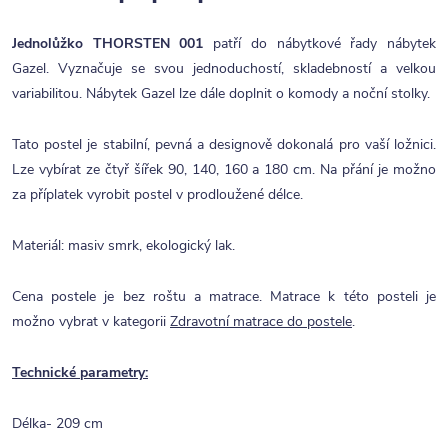
Jednolůžko THORSTEN 001
patří do nábytkové řady nábytek
Gazel. Vyznačuje se svou jednoduchostí, skladebností a velkou
variabilitou. Nábytek Gazel lze dále doplnit o komody a noční stolky.
Tato postel je stabilní, pevná a designově dokonalá pro vaší ložnici.
Lze vybírat ze čtyř šířek 90, 140, 160 a 180 cm. Na přání je možno
za příplatek vyrobit postel v prodloužené délce.
Materiál: masiv smrk, ekologický lak.
Cena postele je bez roštu a matrace. Matrace k této posteli je
možno vybrat v kategorii
Zdravotní matrace do postele
.
Technické parametry:
Délka- 209 cm