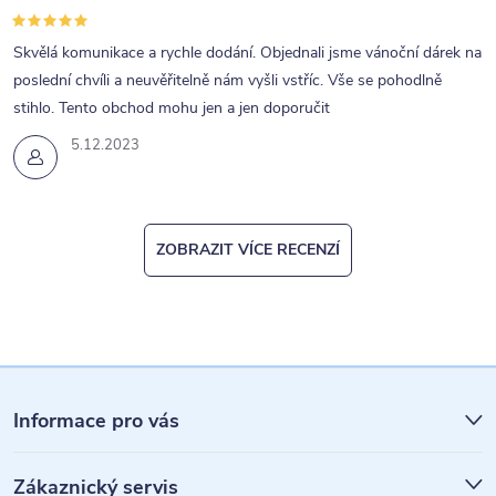
Skvělá komunikace a rychle dodání. Objednali jsme vánoční dárek na
poslední chvíli a neuvěřitelně nám vyšli vstříc. Vše se pohodlně
stihlo. Tento obchod mohu jen a jen doporučit
5.12.2023
ZOBRAZIT VÍCE RECENZÍ
Z
á
Informace pro vás
p
Zákaznický servis