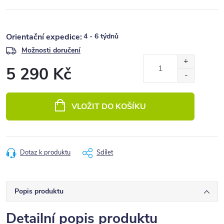
4 - 6 týdnů
Možnosti doručení
5 290 Kč
Měrná
cena:
VLOŽIT DO KOŠÍKU
Dotaz k produktu
Sdílet
Popis produktu
Detailní popis produktu