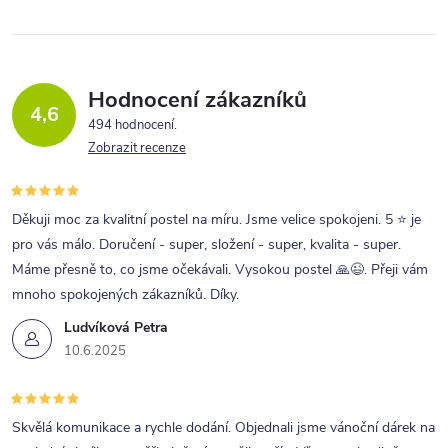
Hodnocení zákazníků
4,6
494 hodnocení
Zobrazit recenze
Děkuji moc za kvalitní postel na míru. Jsme velice spokojeni. 5 ⭐ je
pro vás málo. Doručení - super, složení - super, kvalita - super.
Máme přesně to, co jsme očekávali. Vysokou postel 🙏😉. Přeji vám
mnoho spokojených zákazníků. Díky.
Ludvíková Petra
10.6.2025
Skvělá komunikace a rychle dodání. Objednali jsme vánoční dárek na