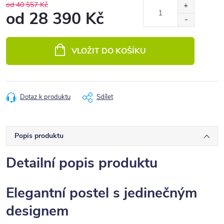
od 40 557 Kč
od
28 390 Kč
Měrná
cena:
VLOŽIT DO KOŠÍKU
Dotaz k produktu
Sdílet
Popis produktu
Detailní popis produktu
Elegantní postel s jedinečným
designem