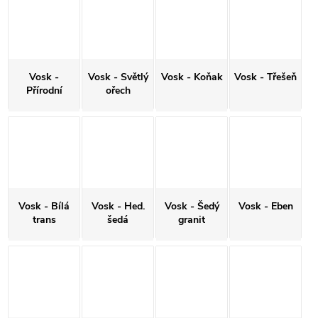
Vosk -
Vosk - Světlý
Vosk - Koňak
Vosk - Třešeň
Přírodní
ořech
Vosk - Bílá
Vosk - Hed.
Vosk - Šedý
Vosk - Eben
trans
šedá
granit