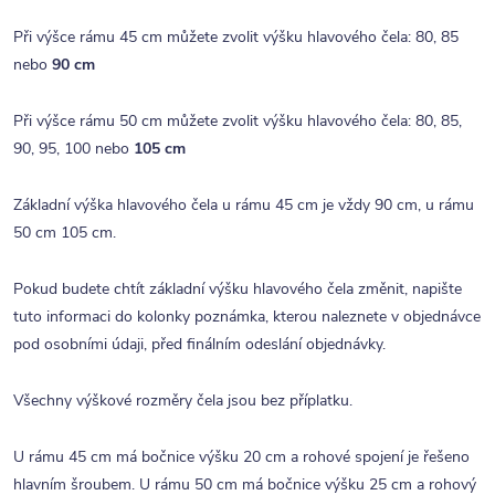
Při výšce rámu 45 cm můžete zvolit výšku hlavového čela: 80, 85
nebo
90 cm
Při výšce rámu 50 cm můžete zvolit výšku hlavového čela: 80, 85,
90, 95, 100 nebo
105 cm
Základní výška hlavového čela u rámu 45 cm je vždy 90 cm, u rámu
50 cm 105 cm.
Pokud budete chtít základní výšku hlavového čela změnit, napište
tuto informaci do kolonky poznámka, kterou naleznete v objednávce
pod osobními údaji, před finálním odeslání objednávky.
Všechny výškové rozměry čela jsou bez příplatku.
U rámu 45 cm má bočnice výšku 20 cm a rohové spojení je řešeno
hlavním šroubem. U rámu 50 cm má bočnice výšku 25 cm a rohový