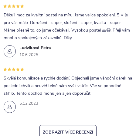
Děkuji moc za kvalitní postel na míru. Jsme velice spokojeni. 5 ⭐ je
pro vás málo. Doručení - super, složení - super, kvalita - super.
Máme přesně to, co jsme očekávali. Vysokou postel 🙏😉. Přeji vám
mnoho spokojených zákazníků. Díky.
Ludvíková Petra
10.6.2025
Skvělá komunikace a rychle dodání. Objednali jsme vánoční dárek na
poslední chvíli a neuvěřitelně nám vyšli vstříc. Vše se pohodlně
stihlo. Tento obchod mohu jen a jen doporučit
5.12.2023
ZOBRAZIT VÍCE RECENZÍ