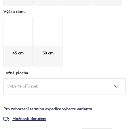
Výška rámu
45 cm
50 cm
Ložná plocha
Pro zobrazení termínu expedice vyberte variantu
Možnosti doručení