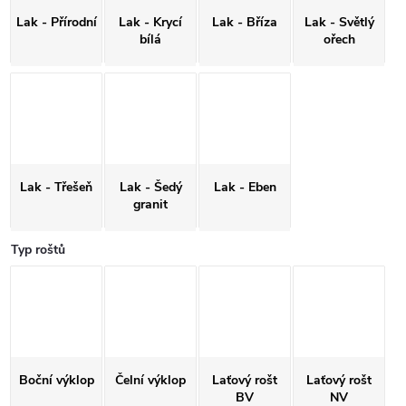
Lak - Přírodní
Lak - Krycí
Lak - Bříza
Lak - Světlý
bílá
ořech
Lak - Třešeň
Lak - Šedý
Lak - Eben
granit
Typ roštů
Boční výklop
Čelní výklop
Laťový rošt
Laťový rošt
BV
NV