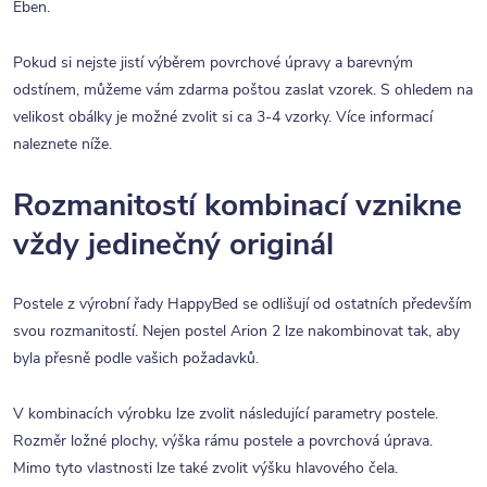
Eben.
Pokud si nejste jistí výběrem povrchové úpravy a barevným
odstínem, můžeme vám zdarma poštou zaslat vzorek. S ohledem na
velikost obálky je možné zvolit si ca 3-4 vzorky. Více informací
naleznete níže.
Rozmanitostí kombinací vznikne
vždy jedinečný originál
Postele z výrobní řady HappyBed se odlišují od ostatních především
svou rozmanitostí. Nejen postel Arion 2 lze nakombinovat tak, aby
byla přesně podle vašich požadavků.
V kombinacích výrobku lze zvolit následující parametry postele.
Rozměr ložné plochy, výška rámu postele a povrchová úprava.
Mimo tyto vlastnosti lze také zvolit výšku hlavového čela.