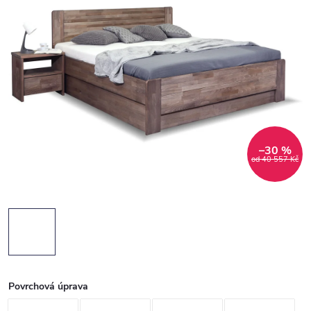
–30 %
od 40 557 Kč
Povrchová úprava