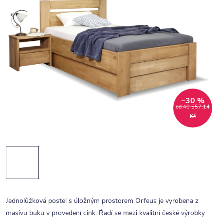
–30 %
od 40 557,14
Kč
Jednolůžková postel s úložným prostorem Orfeus je vyrobena z
masivu buku v provedení cink. Řadí se mezi kvalitní české výrobky