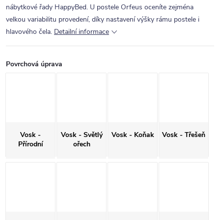
nábytkové řady HappyBed. U postele Orfeus oceníte zejména
velkou variabilitu provedení, díky nastavení výšky rámu postele i
hlavového čela.
Detailní informace
Povrchová úprava
Vosk -
Vosk - Světlý
Vosk - Koňak
Vosk - Třešeň
Přírodní
ořech