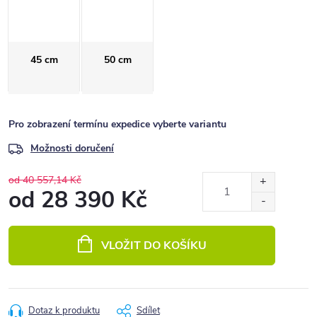
45 cm
50 cm
Pro zobrazení termínu expedice vyberte variantu
Možnosti doručení
od 40 557,14 Kč
od
28 390 Kč
Měrná
cena:
VLOŽIT DO KOŠÍKU
Dotaz k produktu
Sdílet