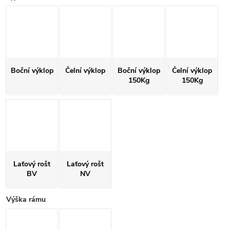
Boční výklop
Čelní výklop
Boční výklop
Čelní výklop
150Kg
150Kg
Laťový rošt
Laťový rošt
BV
NV
Výška rámu