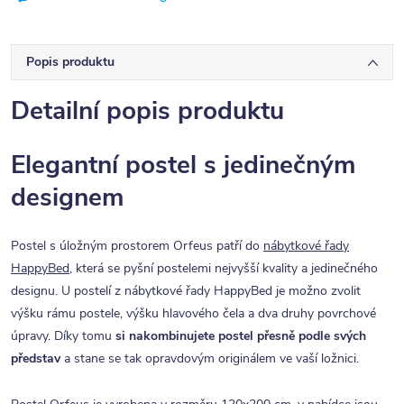
Popis produktu
Detailní popis produktu
Elegantní postel s jedinečným
designem
Postel s úložným prostorem Orfeus patří do
nábytkové řady
HappyBed
, která se pyšní postelemi nejvyšší kvality a jedinečného
designu. U postelí z nábytkové řady HappyBed je možno zvolit
výšku rámu postele, výšku hlavového čela a dva druhy povrchové
úpravy. Díky tomu
si nakombinujete postel přesně podle svých
představ
a stane se tak opravdovým originálem ve vaší ložnici.