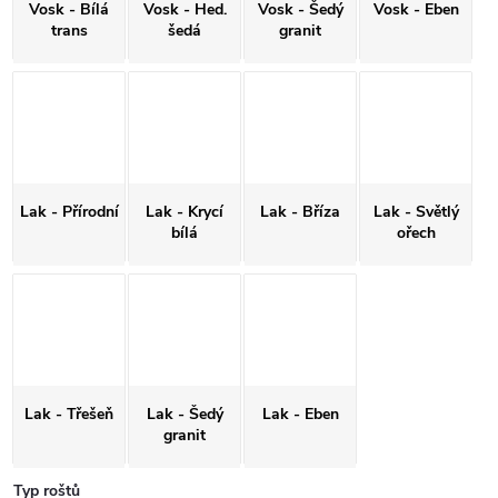
Vosk - Bílá
Vosk - Hed.
Vosk - Šedý
Vosk - Eben
trans
šedá
granit
Lak - Přírodní
Lak - Krycí
Lak - Bříza
Lak - Světlý
bílá
ořech
Lak - Třešeň
Lak - Šedý
Lak - Eben
granit
Typ roštů