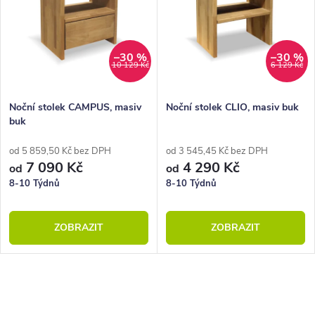
–30 %
–30 %
10 129 Kč
6 129 Kč
Noční stolek CAMPUS, masiv
Noční stolek CLIO, masiv buk
buk
od 5 859,50 Kč bez DPH
od 3 545,45 Kč bez DPH
7 090 Kč
4 290 Kč
od
od
8-10 Týdnů
8-10 Týdnů
ZOBRAZIT
ZOBRAZIT