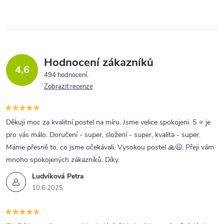
Hodnocení zákazníků
4,6
494 hodnocení
Zobrazit recenze
Děkuji moc za kvalitní postel na míru. Jsme velice spokojeni. 5 ⭐ je
pro vás málo. Doručení - super, složení - super, kvalita - super.
Máme přesně to, co jsme očekávali. Vysokou postel 🙏😉. Přeji vám
mnoho spokojených zákazníků. Díky.
Ludvíková Petra
10.6.2025