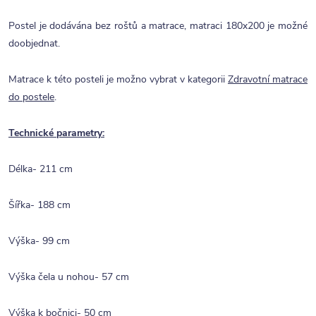
Postel je dodávána bez roštů a matrace, matraci 180x200 je možné
doobjednat.
Matrace k této posteli je možno vybrat v kategorii
Zdravotní matrace
do postele
.
Technické parametry:
Délka- 211 cm
Šířka- 188 cm
Výška- 99 cm
Výška čela u nohou- 57 cm
Výška k bočnici- 50 cm