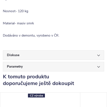
Nosnost- 120 kg
Material- masiv smrk
Dodáváno v demontu, vyrobeno v ČR.
Diskuse
Parametry
K tomuto produktu
doporučujeme ještě dokoupit
CZ výroba