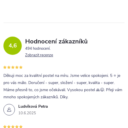
Hodnocení zákazníků
4,6
494 hodnocení
Zobrazit recenze
Děkuji moc za kvalitní postel na míru. Jsme velice spokojeni. 5 ⭐ je
pro vás málo. Doručení - super, složení - super, kvalita - super.
Máme přesně to, co jsme očekávali. Vysokou postel 🙏😉. Přeji vám
mnoho spokojených zákazníků. Díky.
Ludvíková Petra
10.6.2025