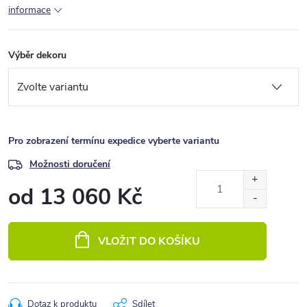
informace
Výběr dekoru
Pro zobrazení termínu expedice vyberte variantu
Možnosti doručení
od
13 060 Kč
Měrná
cena:
VLOŽIT DO KOŠÍKU
Dotaz k produktu
Sdílet