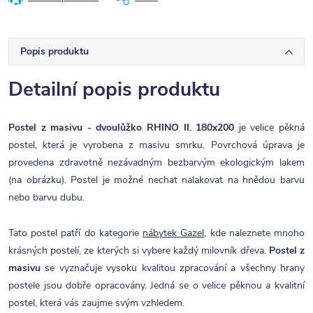
Popis produktu
Detailní popis produktu
Postel z masivu - dvoulůžko RHINO II. 180x200
je velice pěkná
postel, která je vyrobena z masivu smrku. Povrchová úprava je
provedena zdravotně nezávadným bezbarvým ekologickým lakem
(na obrázku). Postel je možné nechat nalakovat na hnědou barvu
nebo barvu dubu.
Tato postel patří do kategorie
nábytek Gazel
, kde naleznete mnoho
krásných postelí, ze kterých si vybere každý milovník dřeva.
Postel z
masivu
se vyznačuje vysoku kvalitou zpracování a všechny hrany
postele jsou dobře opracovány. Jedná se o velice pěknou a kvalitní
postel, která vás zaujme svým vzhledem.