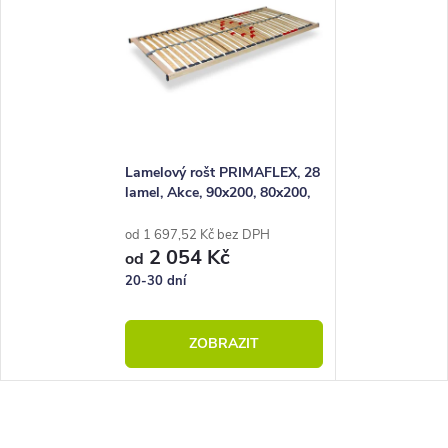
Lamelový rošt PRIMAFLEX, 28
lamel, Akce, 90x200, 80x200,
100x200, 140x200
od 1 697,52 Kč bez DPH
2 054 Kč
od
20-30 dní
ZOBRAZIT