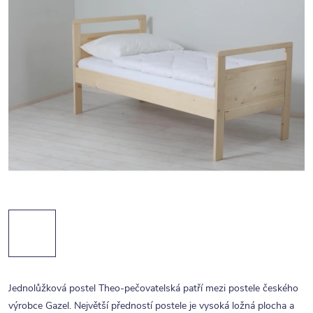
Jednolůžková postel Theo-pečovatelská patří mezi postele českého
výrobce Gazel. Největší předností postele je vysoká ložná plocha a