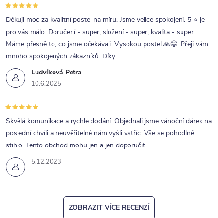
Děkuji moc za kvalitní postel na míru. Jsme velice spokojeni. 5 ⭐ je
pro vás málo. Doručení - super, složení - super, kvalita - super.
Máme přesně to, co jsme očekávali. Vysokou postel 🙏😉. Přeji vám
mnoho spokojených zákazníků. Díky.
Ludvíková Petra
10.6.2025
Skvělá komunikace a rychle dodání. Objednali jsme vánoční dárek na
poslední chvíli a neuvěřitelně nám vyšli vstříc. Vše se pohodlně
stihlo. Tento obchod mohu jen a jen doporučit
5.12.2023
ZOBRAZIT VÍCE RECENZÍ