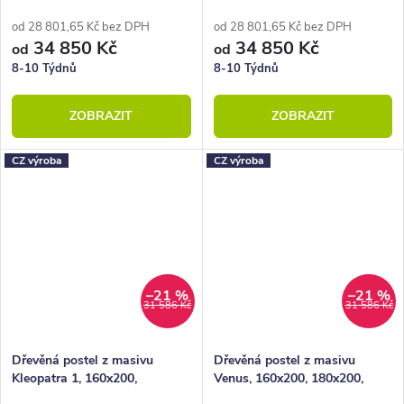
160x200, 180x200, masiv buk
180x200, masiv buk
od 28 801,65 Kč bez DPH
od 28 801,65 Kč bez DPH
34 850 Kč
34 850 Kč
od
od
8-10 Týdnů
8-10 Týdnů
ZOBRAZIT
ZOBRAZIT
CZ výroba
CZ výroba
–21 %
–21 %
31 586 Kč
31 586 Kč
Dřevěná postel z masivu
Dřevěná postel z masivu
Kleopatra 1, 160x200,
Venus, 160x200, 180x200,
180x200, masiv buk
masiv buk