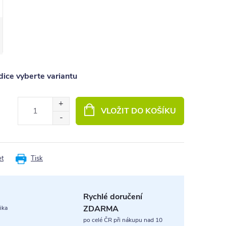
ice vyberte variantu
VLOŽIT DO KOŠÍKU
et
Tisk
Rychlé doručení
ZDARMA
ika
po celé ČR při nákupu nad 10