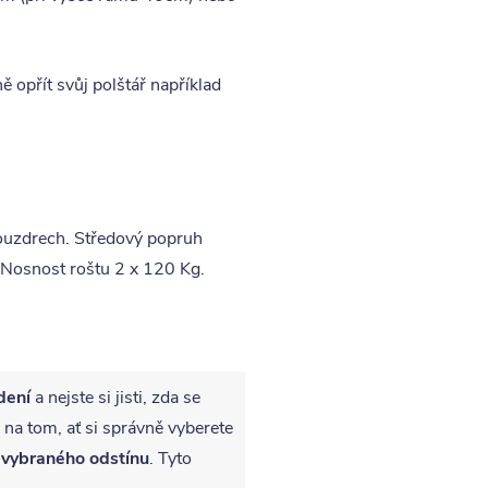
opřít svůj polštář například
ouzdrech. Středový popruh
. Nosnost roštu 2 x 120 Kg.
dení
a nejste si jisti, zda se
 na tom, ať si správně vyberete
 vybraného odstínu
. Tyto