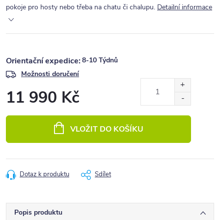
pokoje pro hosty nebo třeba na chatu či chalupu.
Detailní informace
8-10 Týdnů
Možnosti doručení
11 990 Kč
Měrná
cena:
VLOŽIT DO KOŠÍKU
Dotaz k produktu
Sdílet
Popis produktu