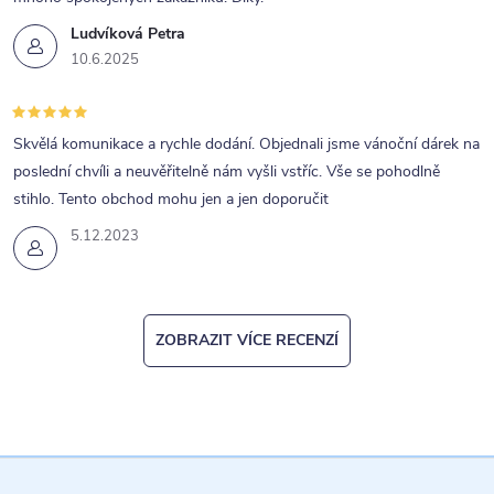
Ludvíková Petra
10.6.2025
Skvělá komunikace a rychle dodání. Objednali jsme vánoční dárek na
poslední chvíli a neuvěřitelně nám vyšli vstříc. Vše se pohodlně
stihlo. Tento obchod mohu jen a jen doporučit
5.12.2023
ZOBRAZIT VÍCE RECENZÍ
Z