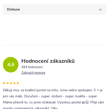
Diskuse
Hodnocení zákazníků
4,6
494 hodnocení
Zobrazit recenze
Děkuji moc za kvalitní postel na míru. Jsme velice spokojeni. 5 ⭐ je
pro vás málo. Doručení - super, složení - super, kvalita - super.
Máme přesně to, co jsme očekávali. Vysokou postel 🙏😉. Přeji vám
mnoho spokojených zákazníků. Díky.