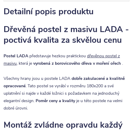
Detailní popis produktu
Dřevěná postel z masivu LADA -
poctivá kvalita za skvělou cenu
Postel LADA
představuje hezkou praktickou
dřevěnou postel z
masivu
, která je
vyrobená z borovicového dřeva v moření ořech
.
Všechny hrany jsou u postele LADA
dobře zakulacené a kvalitně
opracované
. Tato postel se vyrábí v rozměru 180x200 a své
uplatnění si najde v každé ložnici s požadavkem na jednoduchý
elegantní design.
Poměr ceny a kvality
je u této postele na velmi
dobré úrovni.
Montáž zvládne opravdu každý