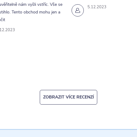
uvěřitelně nám vyšli vstříc. Vše se
5.12.2023
tihlo. Tento obchod mohu jen a
čit
.12.2023
ZOBRAZIT VÍCE RECENZÍ