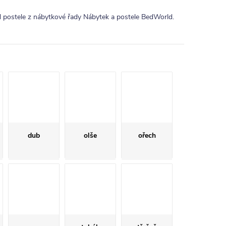
od postele z nábytkové řady Nábytek a postele BedWorld.
dub
olše
ořech