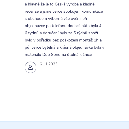
a hlavně že je to Česká výroba a kladné
recenze a jsme velice spokojeni komunikace
s obchodem výborná vše ověřili při
objednávce po telefonu dodací lhůta byla 4-
6 týdnů a doručení bylo za 5 týdnů zboží
bylo v pořádku bez poškození montáž 1h a
půl velice bytelná a krásná objednávka byla v
materiálu Dub Sonoma útulná ložnice
6.11.2023