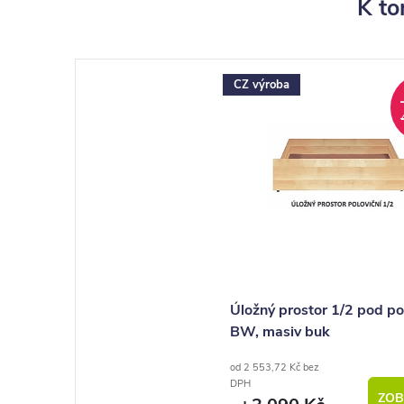
K to
CZ výroba
Úložný prostor 1/2 pod po
BW, masiv buk
od 2 553,72 Kč bez
DPH
ZOB