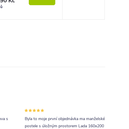
90 Kč
nů
uva s
Byla to moje první objednávka ma manželské
postele s úložným prostorem Lada 160x200