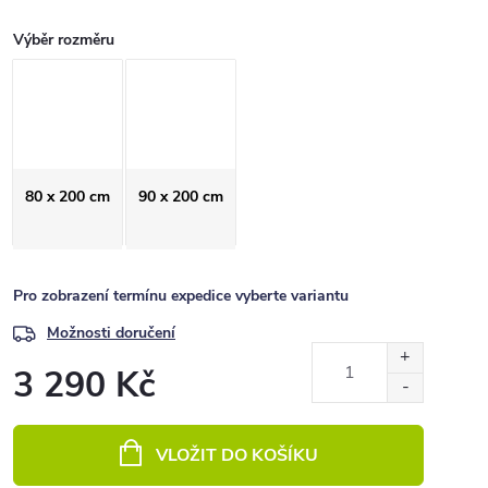
Výběr rozměru
80 x 200 cm
90 x 200 cm
Pro zobrazení termínu expedice vyberte variantu
Možnosti doručení
3 290 Kč
Měrná
cena:
VLOŽIT DO KOŠÍKU