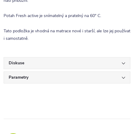
naši příbuzní.
Potah Fresh active je snímatelný a pratelný na 60° C.
Tato podložka je vhodná na matrace nové i starší, ale lze jej používat
i samostatně.
Diskuse
Parametry