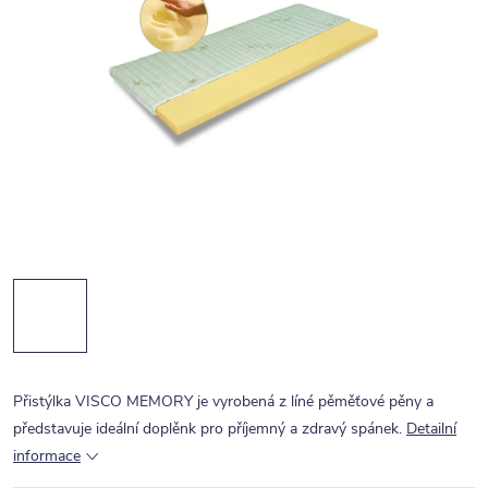
Přistýlka VISCO MEMORY je vyrobená z líné pěměťové pěny a
představuje ideální doplěnk pro příjemný a zdravý spánek.
Detailní
informace