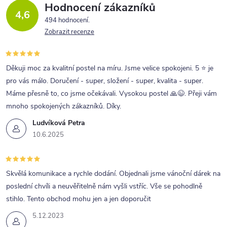
Hodnocení zákazníků
4,6
494 hodnocení
Zobrazit recenze
Děkuji moc za kvalitní postel na míru. Jsme velice spokojeni. 5 ⭐ je
pro vás málo. Doručení - super, složení - super, kvalita - super.
Máme přesně to, co jsme očekávali. Vysokou postel 🙏😉. Přeji vám
mnoho spokojených zákazníků. Díky.
Ludvíková Petra
10.6.2025
Skvělá komunikace a rychle dodání. Objednali jsme vánoční dárek na
poslední chvíli a neuvěřitelně nám vyšli vstříc. Vše se pohodlně
stihlo. Tento obchod mohu jen a jen doporučit
5.12.2023