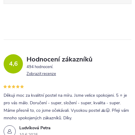
Hodnocení zákazníků
4,6
494 hodnocení
Zobrazit recenze
Děkuji moc za kvalitní postel na míru. Jsme velice spokojeni. 5 ⭐ je
pro vás málo. Doručení - super, složení - super, kvalita - super.
Máme přesně to, co jsme očekávali. Vysokou postel 🙏😉. Přeji vám
mnoho spokojených zákazníků. Díky.
Ludvíková Petra