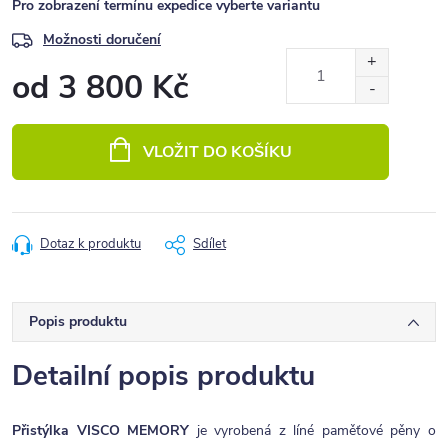
Pro zobrazení termínu expedice vyberte variantu
Možnosti doručení
od
3 800 Kč
Měrná
cena:
VLOŽIT DO KOŠÍKU
Dotaz k produktu
Sdílet
Popis produktu
Detailní popis produktu
Přistýlka VISCO MEMORY
je vyrobená z líné paměťové pěny o