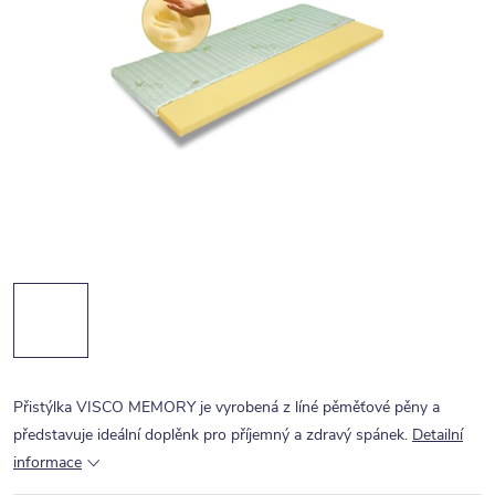
Přistýlka VISCO MEMORY je vyrobená z líné pěměťové pěny a
představuje ideální doplěnk pro příjemný a zdravý spánek.
Detailní
informace