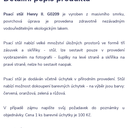
Psací stůl Henry II. G0209
je vyroben z masivního smrku,
povrchová úprava je provedena zdravotně nezávadným
vodouředitelným ekologickým lakem.
Psací stůl nabízí velké množství úložných prostorů ve formě tří
zásuvek a skříňky - stůl, lze sestavit pouze v provedení
vyobrazeném na fotografii - šuplíky na levé straně a skříňka na
pravé straně, nelze ho sestavit naopak.
Psací stůl je dodáván včetně úchytek v přírodním provedení. Stůl
nabízí možnost dokoupení barevných úchytek - na výběr jsou barvy:
červená, oranžová, zelená a růžová.
V případě zájmu napište svůj požadavek do poznámky u
objednávky. Cena 1 ks barevné úchytky je 100 Kč.