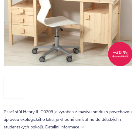
–30 %
15 786 Kč
Psací stůl Henry II. G0209 je vyroben z masivu smrku s povrchovou
úpravou ekologického laku, je vhodné umístit ho do dětských i
studentských pokojů.
Detailní informace