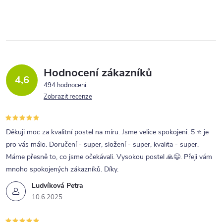
Hodnocení zákazníků
4,6
494 hodnocení
Zobrazit recenze
Děkuji moc za kvalitní postel na míru. Jsme velice spokojeni. 5 ⭐ je
pro vás málo. Doručení - super, složení - super, kvalita - super.
Máme přesně to, co jsme očekávali. Vysokou postel 🙏😉. Přeji vám
mnoho spokojených zákazníků. Díky.
Ludvíková Petra
10.6.2025