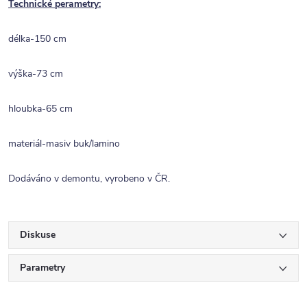
Technické perametry:
délka-150 cm
výška-73 cm
hloubka-65 cm
materiál-masiv buk/lamino
Dodáváno v demontu, vyrobeno v ČR.
Diskuse
Parametry