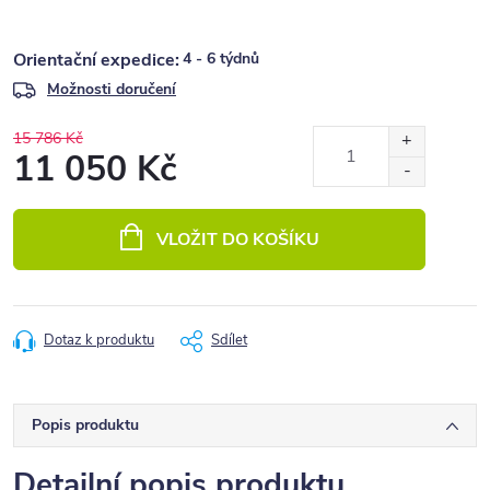
4 - 6 týdnů
Možnosti doručení
15 786 Kč
11 050 Kč
Měrná
cena:
VLOŽIT DO KOŠÍKU
Dotaz k produktu
Sdílet
Popis produktu
Detailní popis produktu