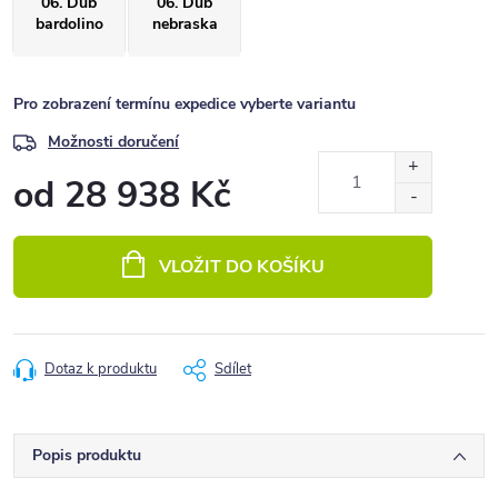
06. Dub
06. Dub
bardolino
nebraska
Pro zobrazení termínu expedice vyberte variantu
Možnosti doručení
od
28 938 Kč
Měrná
cena:
VLOŽIT DO KOŠÍKU
Dotaz k produktu
Sdílet
Popis produktu