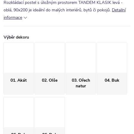
Rozkládací postel s úložným prostorem TANDEM KLASIK levá -
oblá, 90x200 je ideální do malých interiérů, bytů či pokojů.
Detailní
informace
Výběr dekoru
01. Akát
02. Olše
03. Ořech
04. Buk
natur