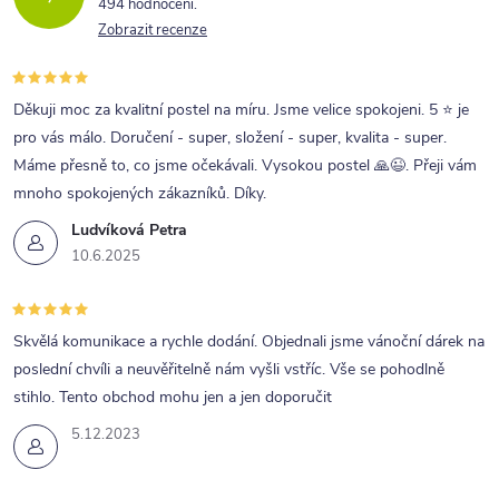
494 hodnocení
Zobrazit recenze
Děkuji moc za kvalitní postel na míru. Jsme velice spokojeni. 5 ⭐ je
pro vás málo. Doručení - super, složení - super, kvalita - super.
Máme přesně to, co jsme očekávali. Vysokou postel 🙏😉. Přeji vám
mnoho spokojených zákazníků. Díky.
Ludvíková Petra
10.6.2025
Skvělá komunikace a rychle dodání. Objednali jsme vánoční dárek na
poslední chvíli a neuvěřitelně nám vyšli vstříc. Vše se pohodlně
stihlo. Tento obchod mohu jen a jen doporučit
5.12.2023