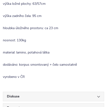
výška ložné plochy: 63/57cm
výška zadního čela: 95 cm
hloubka úložného prostoru: ca 23 cm
nosnost: 130kg
material: lamino, potahová látka
dodáváno: korpus smontovaný + čelo samostatně
vyrobeno v ČR
Diskuse