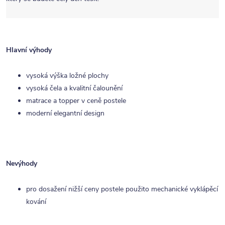
Hlavní výhody
vysoká výška ložné plochy
vysoká čela a kvalitní čalounění
matrace a topper v ceně postele
moderní elegantní design
Nevýhody
pro dosažení nižší ceny postele použito mechanické vyklápěcí
kování