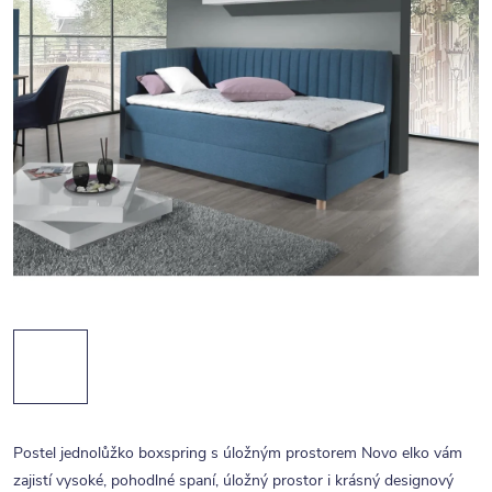
Postel jednolůžko boxspring s úložným prostorem Novo elko vám
zajistí vysoké, pohodlné spaní, úložný prostor i krásný designový