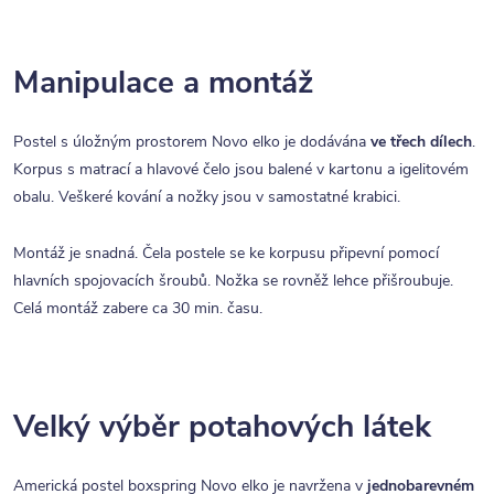
Manipulace a montáž
Postel s úložným prostorem Novo elko je dodávána
ve třech dílech
.
Korpus s matrací a hlavové čelo jsou balené v kartonu a igelitovém
obalu. Veškeré kování a nožky jsou v samostatné krabici.
Montáž je snadná. Čela postele se ke korpusu připevní pomocí
hlavních spojovacích šroubů. Nožka se rovněž lehce přišroubuje.
Celá montáž zabere ca 30 min. času.
Velký výběr potahových látek
Americká postel boxspring Novo elko je navržena v
jednobarevném