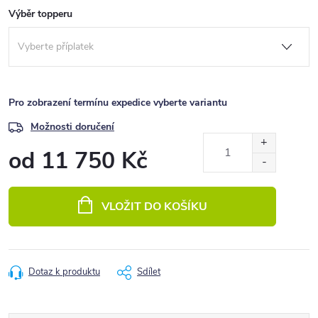
Výběr topperu
Pro zobrazení termínu expedice vyberte variantu
Možnosti doručení
od
11 750 Kč
Měrná
cena:
VLOŽIT DO KOŠÍKU
Dotaz k produktu
Sdílet