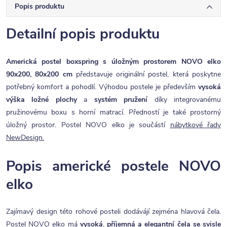
Popis produktu
Detailní popis produktu
Americká postel boxspring s úložným prostorem NOVO elko
90x200, 80x200 cm
představuje originální postel, která poskytne
potřebný komfort a pohodlí. Výhodou postele je především
vysoká
výška ložné plochy
a
systém pružení
díky integrovanému
pružinovému boxu s horní matrací. Předností je také prostorný
úložný prostor. Postel NOVO elko je součástí
nábytkové řady
NewDesign.
Popis americké postele NOVO
elko
Zajímavý design této rohové posteli dodávájí zejména hlavová čela.
Postel NOVO elko má
vysoká
,
příjemná a elegantní
čela se svisle