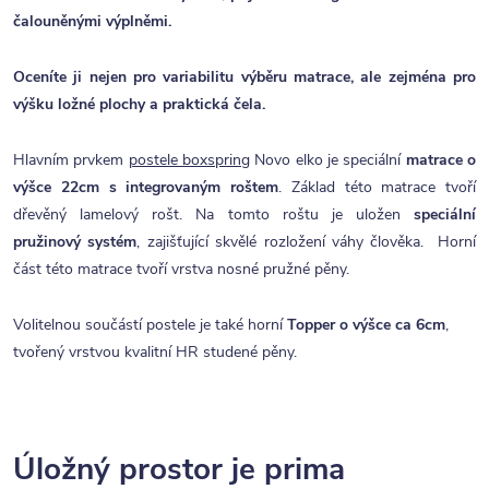
čalouněnými výplněmi.
Oceníte ji nejen pro variabilitu výběru matrace, ale zejména pro
výšku ložné plochy a praktická čela.
Hlavním prvkem
postele boxspring
Novo elko je speciální
matrace o
výšce 22cm s integrovaným roštem
. Základ této matrace tvoří
dřevěný lamelový rošt. Na tomto roštu je uložen
speciální
pružinový systém
, zajišťující skvělé rozložení váhy člověka. Horní
část této matrace tvoří vrstva nosné pružné pěny.
Volitelnou součástí postele je také horní
Topper o výšce ca 6cm
,
tvořený vrstvou kvalitní HR studené pěny.
Úložný prostor je prima