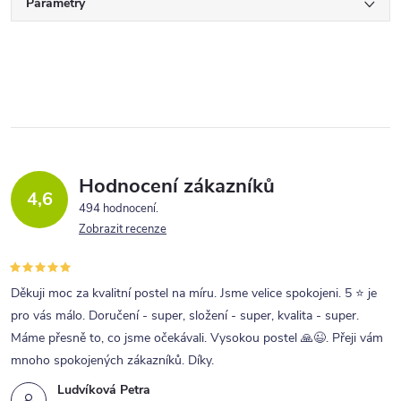
Parametry
Hodnocení zákazníků
4,6
494 hodnocení
Zobrazit recenze
Děkuji moc za kvalitní postel na míru. Jsme velice spokojeni. 5 ⭐ je
pro vás málo. Doručení - super, složení - super, kvalita - super.
Máme přesně to, co jsme očekávali. Vysokou postel 🙏😉. Přeji vám
mnoho spokojených zákazníků. Díky.
Ludvíková Petra