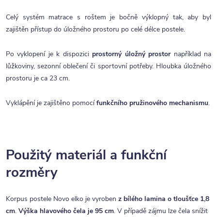
Celý systém matrace s roštem je bočně výklopný tak, aby byl
zajištěn přístup do úložného prostoru po celé délce postele.
Po vyklopení je k dispozici
prostorný úložný prostor
například na
lůžkoviny, sezonní oblečení či sportovní potřeby. Hloubka úložného
prostoru je ca 23 cm.
Vyklápění je zajištěno pomocí
funkčního pružinového mechanismu
.
Použitý materiál a funkční
rozměry
Korpus postele Novo elko je vyroben
z bílého lamina o tloušťce 1,8
cm
.
Výška hlavového čela je 95 cm
. V případě zájmu lze čela snížit